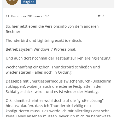
Mitglied
#12
11. Dezember 2018 um 23:17
So, hier jetzt eben die Versionsinfo von dem anderen
Rechner:
Thunderbird und Lightning exakt identisch.
Betriebssystem Windows 7 Professional.
Und auch dort nochmal der Testlauf zur Fehlereingrenzung:
Wochenanfang eingeben, Thunderbird schließen und
wieder starten - alles noch in Ordung.
Dasselbe mit Energiesparmodus zwischendurch (Bildschirm
zuklappen), wobei ja auch die externe Festplatte in den
Schlaf geschickt wird - und es ist wieder der Montag.
O.k., damit scheint es wohl doch auf die "große Lösung"
hinauszulaufen, dass ich Thunderbird völlig neu
konfigurieren muss. Das werde ich mir allerdings erst sehr
genau alles ansehen müssen, bevor ich mich da heranwage.