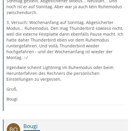
Sonntag gestellt. Abgesicherter Modus... Neustart... und
noch ist er auf Sonntag. Aber war ja auch kein Ruhemodus
zwischendurch.
3. Versuch: Wochenanfang auf Sonntag. Abgesicherter
Modus... Ruhemodus. Den mag Thunderbird sowieso nicht,
weil die externe Festplatte dann ebenfalls Pause macht. Ich
hatte daher Thunderbird eben vor dem Ruhemodus
runtergefahren. Und voilà, Thunderbird wieder
hochgefahren - und der Wochenanfang ist wieder der
Montag. :-/
Irgendwie scheint Lightning im Ruhemodus oder beim
Herunterfahren des Rechners die persönlichen
Einstellungen zu vergessen.
Gruß,
Bougi
Bougi