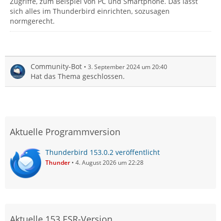
Zugriffe, zum Beispiel von PC und Smartphone. Das lässt
sich alles im Thunderbird einrichten, sozusagen
normgerecht.
Community-Bot
3. September 2024 um 20:40
Hat das Thema geschlossen.
Aktuelle Programmversion
Thunderbird 153.0.2 veröffentlicht
Thunder
4. August 2026 um 22:28
Aktuelle 153 ESR-Version