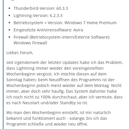
Thunderbird-Version: 60.3.3
Lightning-Version: 6.2.3.3
Betriebssystem + Version: Windows 7 Home Premium
Eingesetzte Antivirensoftware: Avira
Firewall (Betriebssystem-intern/Externe Software):
Windows Firewall
Liebes Forum,
seit irgendeinem der letzten Updates habe ich das Problem,
dass Lightning immer wieder den voreingestellten
Wochenbeginn vergisst. Ich möchte diesen auf dem
Sonntag haben; beim Neuöffnen des Programms ist der
Wochenbeginn jedoch meist wieder auf dem Montag. Nicht
immer, aber doch sehr häufig. Das System dahinter habe
ich noch nicht zu 100% durchschaut, aber ich vermute, dass
es nach Neustart und/oder Standby so ist.
Wo man den Wochenbeginn einstellt, ist mir natürlich
bekannt und funktioniert auch - solange, bis ich das
Programm schließe und wieder neu öffne.