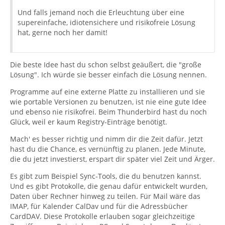
Und falls jemand noch die Erleuchtung über eine
supereinfache, idiotensichere und risikofreie Lösung
hat, gerne noch her damit!
Die beste Idee hast du schon selbst geäußert, die "große
Lösung". Ich würde sie besser einfach die Lösung nennen.
Programme auf eine externe Platte zu installieren und sie
wie portable Versionen zu benutzen, ist nie eine gute Idee
und ebenso nie risikofrei. Beim Thunderbird hast du noch
Glück, weil er kaum Registry-Einträge benötigt.
Mach' es besser richtig und nimm dir die Zeit dafür. Jetzt
hast du die Chance, es vernünftig zu planen. Jede Minute,
die du jetzt investierst, erspart dir später viel Zeit und Ärger.
Es gibt zum Beispiel Sync-Tools, die du benutzen kannst.
Und es gibt Protokolle, die genau dafür entwickelt wurden,
Daten über Rechner hinweg zu teilen. Für Mail wäre das
IMAP, für Kalender CalDav und für die Adressbücher
CardDAV. Diese Protokolle erlauben sogar gleichzeitige