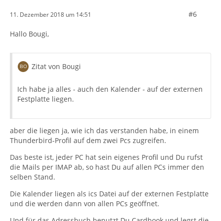
#6
11. Dezember 2018 um 14:51
Hallo Bougi,
Zitat von Bougi
Ich habe ja alles - auch den Kalender - auf der externen
Festplatte liegen.
aber die liegen ja, wie ich das verstanden habe, in einem
Thunderbird-Profil auf dem zwei Pcs zugreifen.
Das beste ist, jeder PC hat sein eigenes Profil und Du rufst
die Mails per IMAP ab, so hast Du auf allen PCs immer den
selben Stand.
Die Kalender liegen als ics Datei auf der externen Festplatte
und die werden dann von allen PCs geöffnet.
Und für das Adressbuch benutzt Du Cardbook und legst die