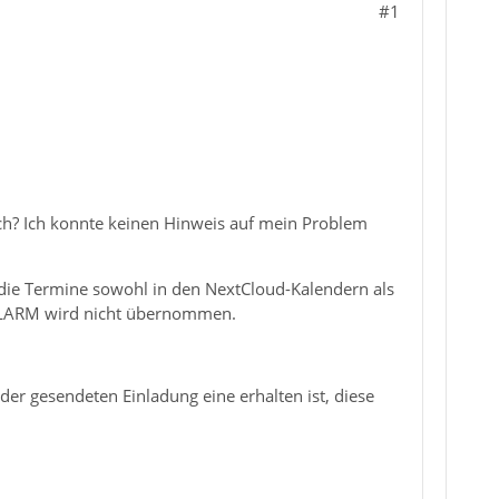
#1
sch? Ich konnte keinen Hinweis auf mein Problem
ie Termine sowohl in den NextCloud-Kalendern als
VALARM wird nicht übernommen.
er gesendeten Einladung eine erhalten ist, diese