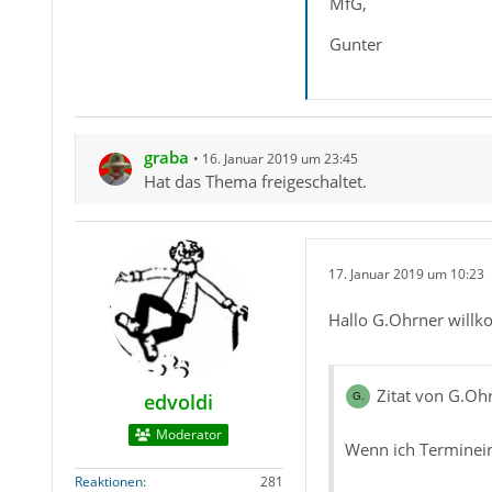
MfG,
Gunter
graba
16. Januar 2019 um 23:45
Hat das Thema freigeschaltet.
17. Januar 2019 um 10:23
Hallo G.Ohrner will
Zitat von G.Oh
edvoldi
Moderator
Wenn ich Terminei
Reaktionen
281