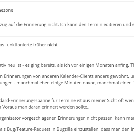
hezone
ug auf die Erinnerung nicht. Ich kann den Termin editieren und e
as funktionierte früher nicht.
ativ neu ist - es ging bereits, als ich vor einigen Monaten anfing
n Erinnerungen von anderen Kalender-Clients anders gewohnt, und
erungen - manchmal eben einige Minuten davor, manchmal einen
ndard-Erinnerungsspanne für Termine ist aus meiner Sicht oft weni
m Voraus man daran erinnert werden sollte...
anisator vorgeschlagenen Erinnerungen nicht passen, kann man 
 als Bug/Feature-Request in Bugzilla einzustellen, dass man de