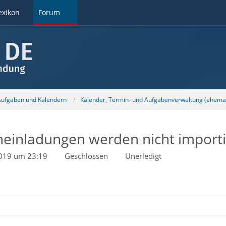
exikon
Forum
 Aufgaben und Kalendern
Kalender, Termin- und Aufgabenverwaltung (ehemal
einladungen werden nicht importi
2019 um 23:19
Geschlossen
Unerledigt