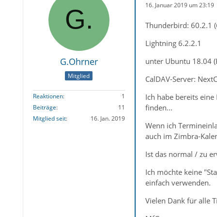
16. Januar 2019 um 23:19
Thunderbird: 60.2.1 (
Lightning 6.2.2.1
G.Ohrner
unter Ubuntu 18.04 
Mitglied
CalDAV-Server: Next
Ich habe bereits ein
Reaktionen
1
finden...
Beiträge
11
Mitglied seit
16. Jan. 2019
Wenn ich Termineinl
auch im Zimbra-Kale
Ist das normal / zu 
Ich möchte keine "St
einfach verwenden.
Vielen Dank für alle 