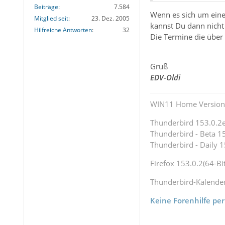
Beiträge
7.584
Wenn es sich um eine
Mitglied seit
23. Dez. 2005
kannst Du dann nicht 
Hilfreiche Antworten
32
Die Termine die über
Gruß
EDV-Oldi
WIN11 Home Version 
Thunderbird 153.0.2es
Thunderbird - Beta 15
Thunderbird - Daily 1
Firefox 153.0.2(64-Bit
Thunderbird-Kalende
Keine Forenhilfe per