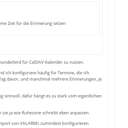
ine Zeit für die Erinnerung setzen
, Thunderbird für CalDAV-Kalender zu nutzen.
 ich konfiguriere häufig für Termine, die ich
 Tag davor, und manchmal mehrere Erinnerungen, je
g sinnvoll, dafür hängt es zu stark vom eigentlichen
sie ja wie Ruhezone schreibt eben anpassen.
n Import von VALARMs zumindest konfigurieren