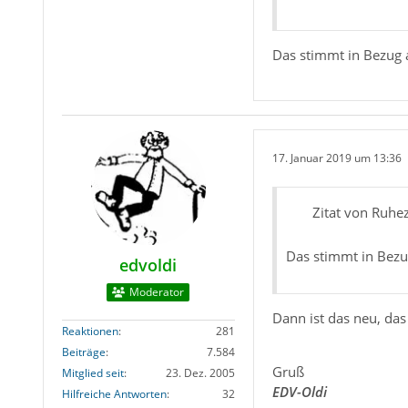
Das stimmt in Bezug a
17. Januar 2019 um 13:36
Zitat von Ruhe
Das stimmt in Bezug
edvoldi
Moderator
Dann ist das neu, das 
Reaktionen
281
Beiträge
7.584
Gruß
Mitglied seit
23. Dez. 2005
EDV-Oldi
Hilfreiche Antworten
32