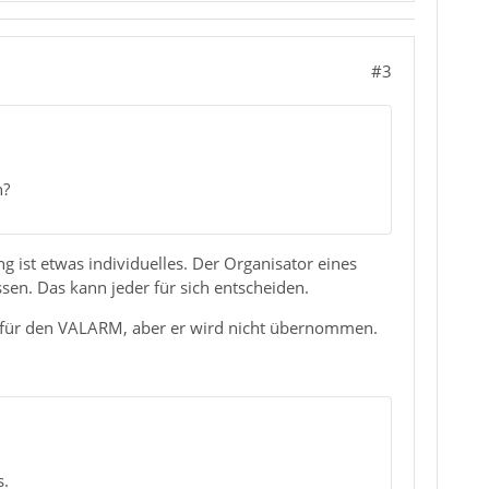
#3
n?
ng ist etwas individuelles. Der Organisator eines
sen. Das kann jeder für sich entscheiden.
g für den VALARM, aber er wird nicht übernommen.
s.