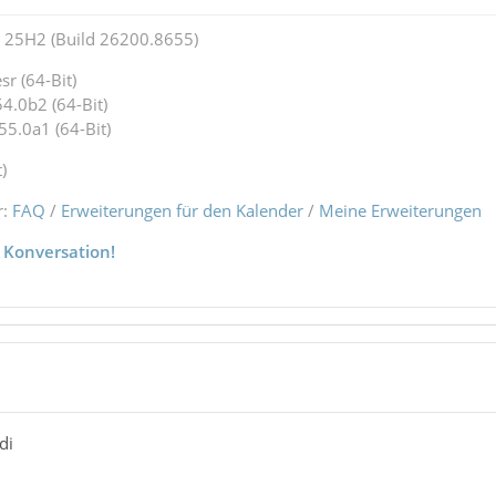
25H2 (Build 26200.8655)
r (64-Bit)
4.0b2 (64-Bit)
55.0a1 (64-Bit)
)
r:
FAQ
/
Erweiterungen für den Kalender
/
Meine Erweiterungen
 Konversation!
di