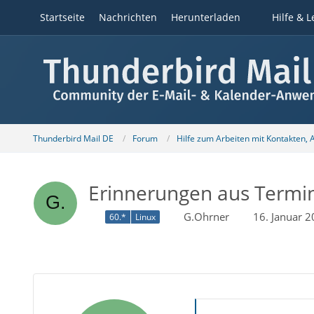
Startseite
Nachrichten
Herunterladen
Hilfe & L
Thunderbird Mail DE
Forum
Hilfe zum Arbeiten mit Kontakten,
Erinnerungen aus Termin
G.Ohrner
16. Januar 
60.*
Linux