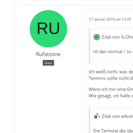
17. Januar 2019 um 13:33
Zitat von G.Oh
Ist das normal / z
Ruhezone
Gast
Ich weiß nicht, was d
Termins sollte nicht 
Wenn ich mir eine Ei
Wie gesagt, ich halte d
Zitat von edvol
Die Termine die üb