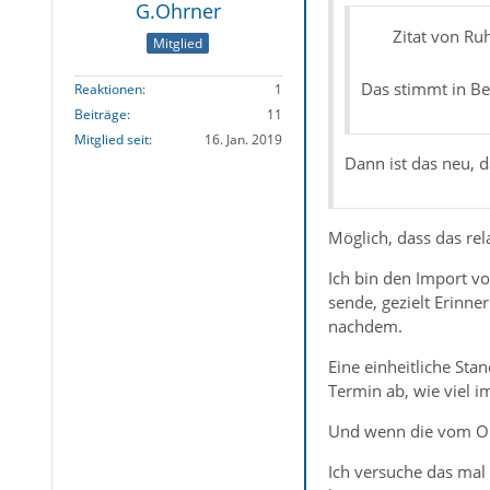
G.Ohrner
Zitat von Ru
Mitglied
Das stimmt in Bez
Reaktionen
1
Beiträge
11
Mitglied seit
16. Jan. 2019
Dann ist das neu, d
Möglich, dass das rel
Ich bin den Import vo
sende, gezielt Erinn
nachdem.
Eine einheitliche Sta
Termin ab, wie viel i
Und wenn die vom Org
Ich versuche das mal