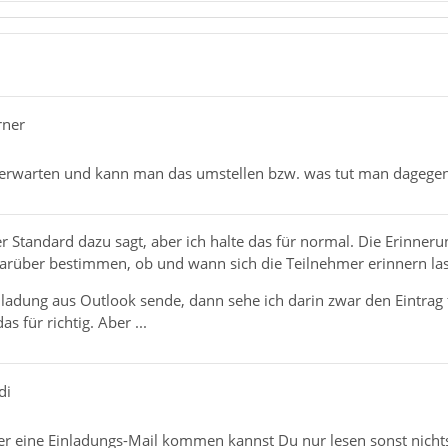
rner
u erwarten und kann man das umstellen bzw. was tut man dagege
er Standard dazu sagt, aber ich halte das für normal. Die Erinneru
darüber bestimmen, ob und wann sich die Teilnehmer erinnern las
nladung aus Outlook sende, dann sehe ich darin zwar den Eintra
as für richtig. Aber ...
di
er eine Einladungs-Mail kommen kannst Du nur lesen sonst nicht