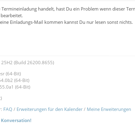
 Termineinladung handelt, hast Du ein Problem wenn dieser Termi
bearbeitet.
 eine Einladungs-Mail kommen kannst Du nur lesen sonst nichts.
25H2 (Build 26200.8655)
r (64-Bit)
4.0b2 (64-Bit)
55.0a1 (64-Bit)
)
r:
FAQ
/
Erweiterungen für den Kalender
/
Meine Erweiterungen
 Konversation!