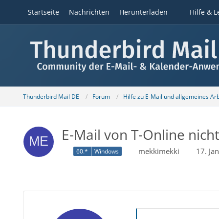
Startseite
Nachrichten
Herunterladen
Hilfe & L
Thunderbird Mail DE
Forum
Hilfe zu E-Mail und allgemeines Ar
E-Mail von T-Online nicht
mekkimekki
17. Ja
60.*
Windows