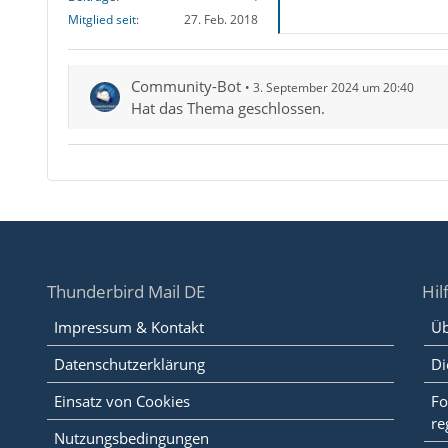
Mitglied seit
27. Feb. 2018
Community-Bot
3. September 2024 um 20:40
Hat das Thema geschlossen.
Thunderbird Mail DE
Hil
Impressum & Kontakt
Üb
Datenschutzerklärung
Di
Einsatz von Cookies
Fo
re
Nutzungsbedingungen