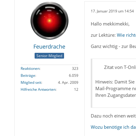
17. Januar 2019 um 14:54
Hallo mekkimekki,
zur Lektüre:
Wie richt
Feuerdrache
Ganz wichtig - zur Be
Senior-Mitglied
Zitat von T-Onl
Reaktionen
323
Beiträge
6.059
Hinweis: Damit Sie 
Mitglied seit
4. Apr. 2009
Mail-Programme not
Hilfreiche Antworten
12
Ihren Zugangsdaten
Dazu noch einen weit
Wozu benötige ich da