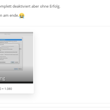
mplett deaktiviert aber ohne Erfolg.
in am ende.
png
0 × 1.080