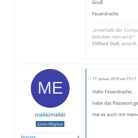
Gruß
Feuerdrache
„Innerhalb der Compu
behoben sein wird.“
Clifford Stoll
, amerik
17. Januar 2019 um 15:17
Hallo Feuerdrache,
habe das Passwort g
mekkimekki
Hat es auch mit mein
Junior-Mitglied
Beiträge
4