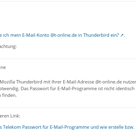
e ich mein E-Mail-Konto @t-online.de in Thunderbird ein?
.
achtung:
ine
Mozilla Thunderbird mit Ihrer E-Mail-Adresse @t-online.de nutzen 
wendig. Das Passwort für E-Mail-Programme ist nicht identisch 
 finden.
eren Link:
s Telekom Passwort für E-Mail-Programme und wie erstelle bzw. 