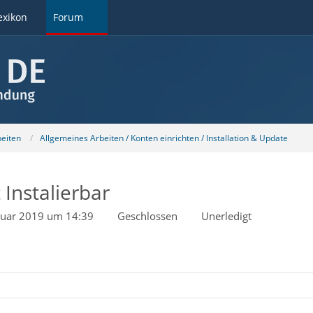
exikon
Forum
beiten
Allgemeines Arbeiten / Konten einrichten / Installation & Update
 Instalierbar
nuar 2019 um 14:39
Geschlossen
Unerledigt