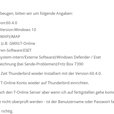
beugen, bitten wir um folgende Angaben:
ion:60.4.0
 Version:Windows 10
 IMAP):IMAP
 (z.B. GMX):T-Online
iren-Software:ESET
ssystem-intern/Externe Software):Windows Defender / Eset
eichnung (bei Sende-Problemen):Fritz Box 7390
 Zeit Thunderbird wieder Installiert mit der Version 60.4.0.
 T-Online Konto wieder auf Thunderbird einrichten.
uch den T-Online Server aber wenn ich auf fertigstellen gehe ko
e nicht überprüft werden - ist der Benutzername oder Passwort fa
richtig.