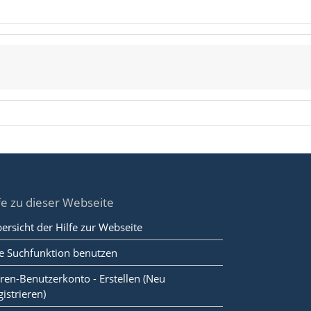
fe zu dieser Webseite
ersicht der Hilfe zur Webseite
e Suchfunktion benutzen
ren-Benutzerkonto - Erstellen (Neu
gistrieren)