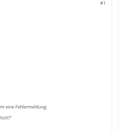
#1
mmt eine Fehlermeldung:
lsch?"