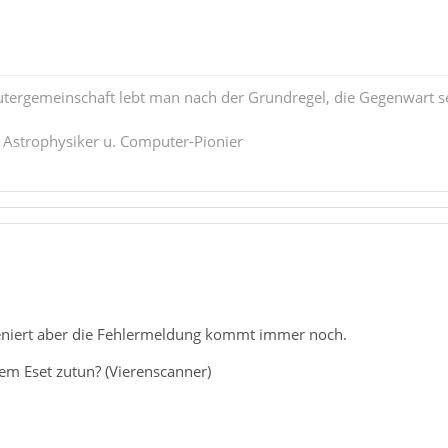
tergemeinschaft lebt man nach der Grundregel, die Gegenwart se
. Astrophysiker u. Computer-Pionier
eniert aber die Fehlermeldung kommt immer noch.
em Eset zutun? (Vierenscanner)