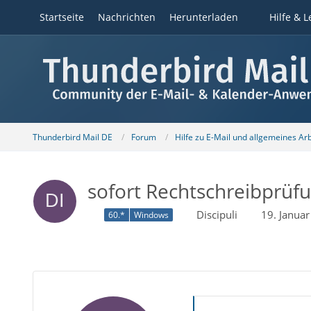
Startseite
Nachrichten
Herunterladen
Hilfe & L
Thunderbird Mail DE
Forum
Hilfe zu E-Mail und allgemeines Ar
sofort Rechtschreibprüfu
Discipuli
19. Janua
60.*
Windows