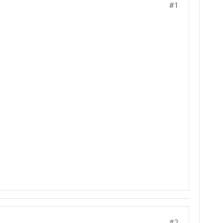
#1
#2