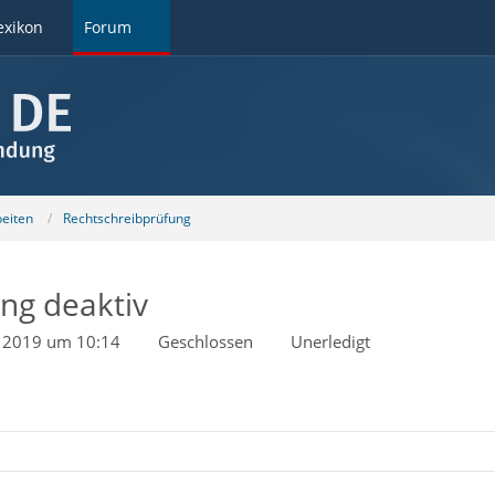
exikon
Forum
beiten
Rechtschreibprüfung
ng deaktiv
r 2019 um 10:14
Geschlossen
Unerledigt