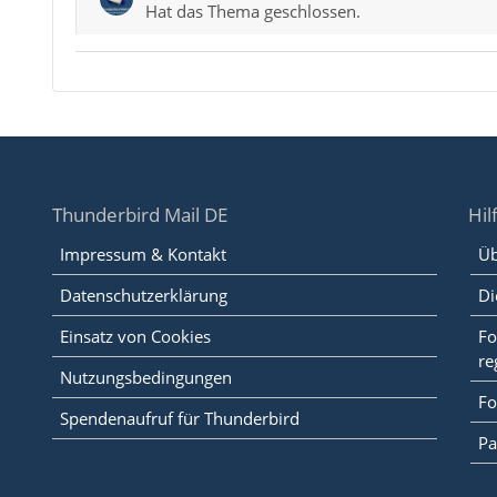
Hat das Thema geschlossen.
Thunderbird Mail DE
Hil
Impressum & Kontakt
Üb
Datenschutzerklärung
Di
Einsatz von Cookies
Fo
re
Nutzungsbedingungen
Fo
Spendenaufruf für Thunderbird
Pa