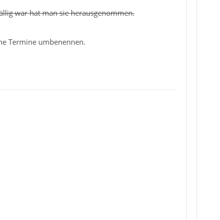
nfällig war hat man sie herausgenommen.
elne Termine umbenennen.