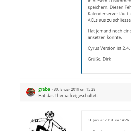
In diesem Zusammenha
speichern. Diesen Fe
Kalenderserver läuft
ACLs aus zu schliesse
Hat jemand noch eine
ansetzen könnte.
Cyrus Version ist 2.4
Grüße, Dirk
graba
30. Januar 2019 um 15:28
Hat das Thema freigeschaltet.
31. Januar 2019 um 14:26