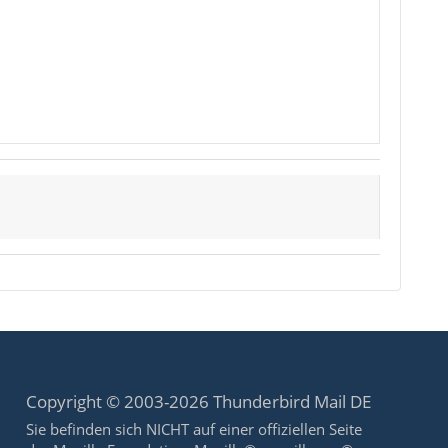
Copyright © 2003-2026 Thunderbird Mail DE
Sie befinden sich NICHT auf einer offiziellen Seite