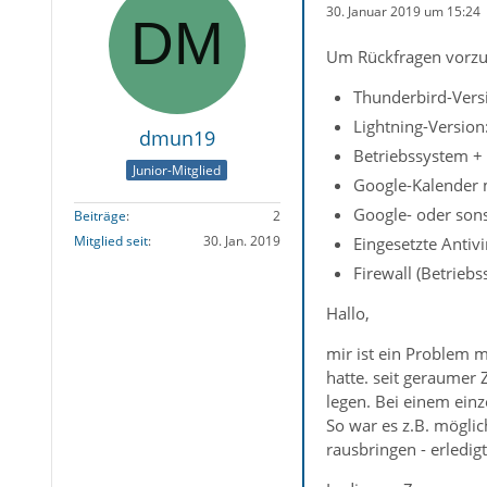
30. Januar 2019 um 15:24
Um Rückfragen vorzu
Thunderbird-Versi
Lightning-Version:
dmun19
Betriebssystem +
Junior-Mitglied
Google-Kalender m
Google- oder son
Beiträge
2
Mitglied seit
30. Jan. 2019
Eingesetzte Antivi
Firewall (Betriebs
Hallo,
mir ist ein Problem m
hatte. seit geraumer 
legen. Bei einem einz
So war es z.B. möglic
rausbringen - erledigt