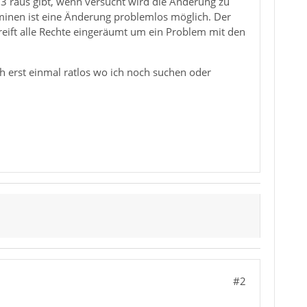
3 raus gibt, wenn versucht wird die Änderung zu
minen ist eine Änderung problemlos möglich. Der
reift alle Rechte eingeräumt um ein Problem mit den
h erst einmal ratlos wo ich noch suchen oder
#2