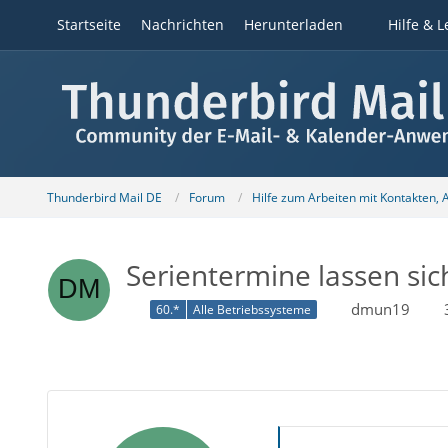
Startseite
Nachrichten
Herunterladen
Hilfe & L
Thunderbird Mail DE
Forum
Hilfe zum Arbeiten mit Kontakten,
Serientermine lassen sic
dmun19
60.*
Alle Betriebssysteme