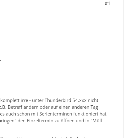
#1
v
 komplett irre - unter Thunderbird 54.xxx nicht
z.B. Betreff ändern oder auf einen anderen Tag
ies auch schon mit Serienterminen funktioniert hat.
bringen" den Einzeltermin zu öffnen und in "Müll