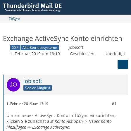
TbSync
Exchange ActiveSync Konto einrichten
jobisoft
60.*
Alle Betriebssysteme
1. Februar 2019 um 13:19
Geschlossen
Unerledigt
jobisoft
Senior-Mitglied
#1
1. Februar 2019 um 13:19
Um ein neues ActiveSync Konto in TbSync einzurichten,
klicken Sie zunächst auf
Konto Aktionen -> Neues Konto
hinzufügen -> Exchange ActiveSync
: