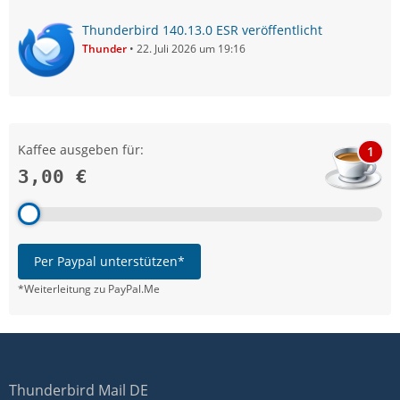
Thunderbird 140.13.0 ESR veröffentlicht
Thunder
22. Juli 2026 um 19:16
Kaffee ausgeben für:
1
3,00 €
Per Paypal unterstützen*
*Weiterleitung zu PayPal.Me
Thunderbird Mail DE