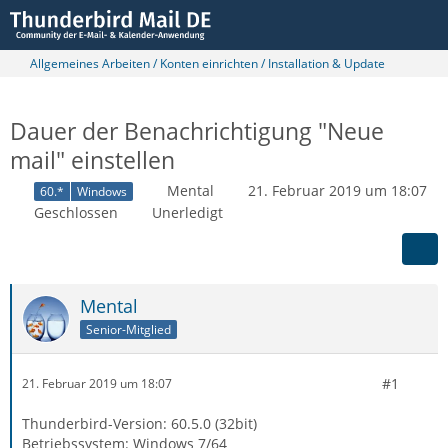
Allgemeines Arbeiten / Konten einrichten / Installation & Update
Dauer der Benachrichtigung "Neue
mail" einstellen
Mental
21. Februar 2019 um 18:07
60.*
Windows
Geschlossen
Unerledigt
Mental
Senior-Mitglied
#1
21. Februar 2019 um 18:07
Thunderbird-Version: 60.5.0 (32bit)
Betriebssystem: Windows 7/64