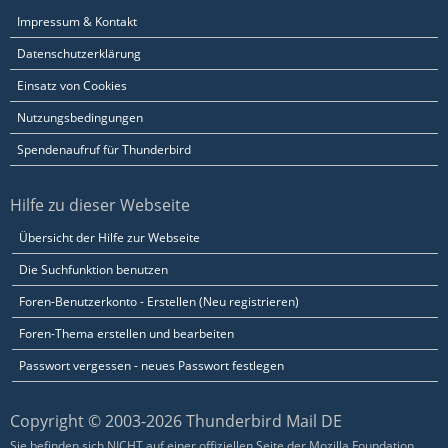
Impressum & Kontakt
Datenschutzerklärung
Einsatz von Cookies
Nutzungsbedingungen
Spendenaufruf für Thunderbird
Hilfe zu dieser Webseite
Übersicht der Hilfe zur Webseite
Die Suchfunktion benutzen
Foren-Benutzerkonto - Erstellen (Neu registrieren)
Foren-Thema erstellen und bearbeiten
Passwort vergessen - neues Passwort festlegen
Copyright © 2003-2026 Thunderbird Mail DE
Sie befinden sich NICHT auf einer offiziellen Seite der Mozilla Foundation.