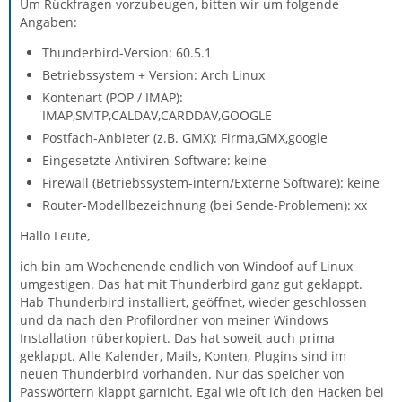
Um Rückfragen vorzubeugen, bitten wir um folgende
Angaben:
Thunderbird-Version: 60.5.1
Betriebssystem + Version: Arch Linux
Kontenart (POP / IMAP):
IMAP,SMTP,CALDAV,CARDDAV,GOOGLE
Postfach-Anbieter (z.B. GMX): Firma,GMX,google
Eingesetzte Antiviren-Software: keine
Firewall (Betriebssystem-intern/Externe Software): keine
Router-Modellbezeichnung (bei Sende-Problemen): xx
Hallo Leute,
ich bin am Wochenende endlich von Windoof auf Linux
umgestigen. Das hat mit Thunderbird ganz gut geklappt.
Hab Thunderbird installiert, geöffnet, wieder geschlossen
und da nach den Profilordner von meiner Windows
Installation rüberkopiert. Das hat soweit auch prima
geklappt. Alle Kalender, Mails, Konten, Plugins sind im
neuen Thunderbird vorhanden. Nur das speicher von
Passwörtern klappt garnicht. Egal wie oft ich den Hacken bei