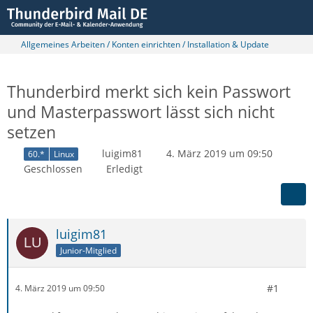
Allgemeines Arbeiten / Konten einrichten / Installation & Update
Thunderbird merkt sich kein Passwort
und Masterpasswort lässt sich nicht
setzen
luigim81
4. März 2019 um 09:50
60.*
Linux
Geschlossen
Erledigt
luigim81
Junior-Mitglied
#1
4. März 2019 um 09:50