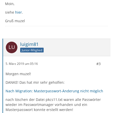
Moin,
siehe
hier
.
Gruß muzel
luigim81
Junior-Mitglied
#3
5. März 2019 um 05:16
Morgen muzel!
DANKE! Das hat mir sehr geholfen:
Nach Migration: Masterpasswort-Änderung nicht möglich
nach löschen der Datei pkcs11.txt waren alle Passwörter
wieder im Passwortmanager vorhanden und ein
Masterpasswort konnte erstellt werden!