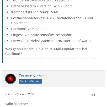
Thunderbird-Version: 60.6.1 (32-Bit)
Betriebssystem + Version: Win 7 64bit
Kontenart (POP / IMAP): IMAP
Postfachanbieter (z.B. GMX): vodafone/Kabel D und
Universität
CardBook-Version: 35.5
Eingesetzte Antivirensoftware: Sophos
Firewall (Betriebssystem-intern/Externe Software):
Was genau ist die Funktion "E-Mail-Popularität" bei
Cardbook?
Feuerdrache
Senior-Mitglied
#2
7. April 2019 um 21:55
Hallo akoerber,