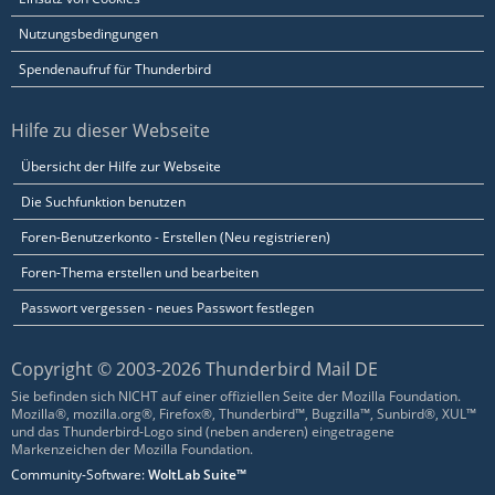
Nutzungsbedingungen
Spendenaufruf für Thunderbird
Hilfe zu dieser Webseite
Übersicht der Hilfe zur Webseite
Die Suchfunktion benutzen
Foren-Benutzerkonto - Erstellen (Neu registrieren)
Foren-Thema erstellen und bearbeiten
Passwort vergessen - neues Passwort festlegen
Copyright © 2003-2026 Thunderbird Mail DE
Sie befinden sich NICHT auf einer offiziellen Seite der Mozilla Foundation.
Mozilla®, mozilla.org®, Firefox®, Thunderbird™, Bugzilla™, Sunbird®, XUL™
und das Thunderbird-Logo sind (neben anderen) eingetragene
Markenzeichen der Mozilla Foundation.
Community-Software:
WoltLab Suite™