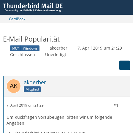
CardBook
E-Mail Popularität
akoerber
7. April 2019 um 21:29
60.*
Windows
Geschlossen
Unerledigt
akoerber
Mitglied
#1
7. April 2019 um 21:29
Um Rückfragen vorzubeugen, bitten wir um folgende
Angaben: