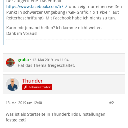
Der aufgerufene TAB enthält
https://www.facebook.com/tr/
und zeigt nur einen weißen
Punkt in schwarzer Umgebung ("GIF-Grafik, 1 x 1 Pixel" laut
Reiterbeschriftung). Mit Facebook habe ich nichts zu tun.
Kann mir jemand helfen? Ich komme nicht weiter.
Dank im Voraus!
graba
12. Mai 2019 um 11:04
Hat das Thema freigeschaltet.
Thunder
Administrator
#2
13. Mai 2019 um 12:40
Was ist als Startseite in Thunderbirds Einstellungen
festgelegt?