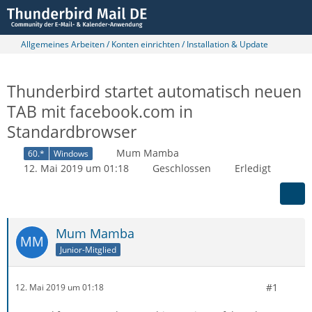
Allgemeines Arbeiten / Konten einrichten / Installation & Update
Thunderbird startet automatisch neuen
TAB mit facebook.com in
Standardbrowser
Mum Mamba
60.*
Windows
12. Mai 2019 um 01:18
Geschlossen
Erledigt
Mum Mamba
Junior-Mitglied
#1
12. Mai 2019 um 01:18