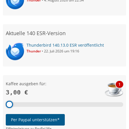
Thunder
4. August 2026 um 22:34
Aktuelle 140 ESR-Version
Thunderbird 140.13.0 ESR veröffentlicht
Thunder
22. Juli 2026 um 19:16
Kaffee ausgeben für:
1
3,00 €
Per Paypal unterstützen*
*Weiterleitung zu PayPal.Me