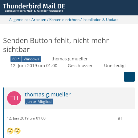
Allgemeines Arbeiten / Konten einrichten / Installation & Update
Senden Button fehlt, nicht mehr
sichtbar
thomas.g.mueller
60.*
Windows
12. Juni 2019 um 01:00
Geschlossen
Unerledigt
thomas.g.mueller
Junior-Mitglied
#1
12. Juni 2019 um 01:00