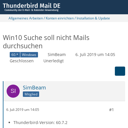
Allgemeines Arbeiten / Konten einrichten / Installation & Update
Win10 Suche soll nicht Mails
durchsuchen
SimBeam
6. Juli 2019 um 14:05
60.*
Windows
Geschlossen
Unerledigt
SimBeam
Mitglied
#1
6. Juli 2019 um 14:05
Thunderbird-Version: 60.7.2