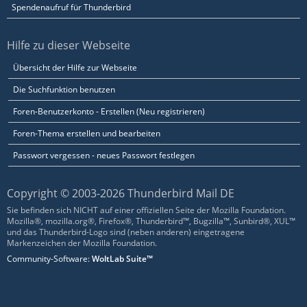
Spendenaufruf für Thunderbird
Hilfe zu dieser Webseite
Übersicht der Hilfe zur Webseite
Die Suchfunktion benutzen
Foren-Benutzerkonto - Erstellen (Neu registrieren)
Foren-Thema erstellen und bearbeiten
Passwort vergessen - neues Passwort festlegen
Copyright © 2003-2026 Thunderbird Mail DE
Sie befinden sich NICHT auf einer offiziellen Seite der Mozilla Foundation.
Mozilla®, mozilla.org®, Firefox®, Thunderbird™, Bugzilla™, Sunbird®, XUL™
und das Thunderbird-Logo sind (neben anderen) eingetragene
Markenzeichen der Mozilla Foundation.
Community-Software:
WoltLab Suite™