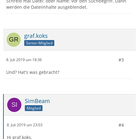
Schreib mal Datei: oder Name: vor den Suchbegriff. Dann
werden die Dateiinhalte ausgeblendet.
graf.koks
Senior-Mitglied
#3
8. Juli 2019 um 18:36
Und? Hat's was gebracht?
SimBeam
Mitglied
#4
8. Juli 2019 um 23:03
Hi graf.koks,