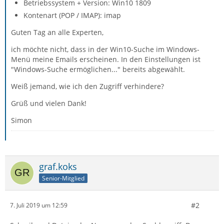
Betriebssystem + Version: Win10 1809
Kontenart (POP / IMAP): imap
Guten Tag an alle Experten,
ich möchte nicht, dass in der Win10-Suche im Windows-
Menü meine Emails erscheinen. In den Einstellungen ist
"Windows-Suche ermöglichen..." bereits abgewählt.
Weiß jemand, wie ich den Zugriff verhindere?
Grüß und vielen Dank!
Simon
graf.koks
Senior-Mitglied
#2
7. Juli 2019 um 12:59