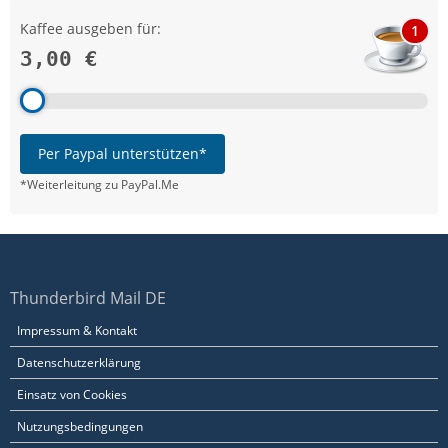
Kaffee ausgeben für:
1
3,00 €
Per Paypal unterstützen*
*Weiterleitung zu PayPal.Me
Thunderbird Mail DE
Impressum & Kontakt
Datenschutzerklärung
Einsatz von Cookies
Nutzungsbedingungen