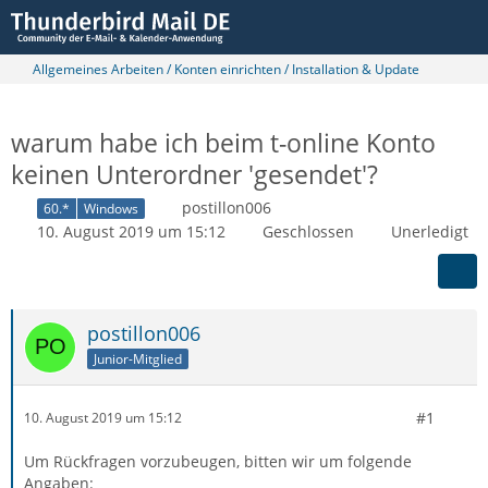
Allgemeines Arbeiten / Konten einrichten / Installation & Update
warum habe ich beim t-online Konto
keinen Unterordner 'gesendet'?
postillon006
60.*
Windows
10. August 2019 um 15:12
Geschlossen
Unerledigt
postillon006
Junior-Mitglied
#1
10. August 2019 um 15:12
Um Rückfragen vorzubeugen, bitten wir um folgende
Angaben: