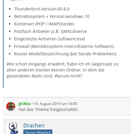
Thunderbird-Version:60.8.0
Betriebssystem + Version:windows 10
Kontenart (POP / IMAP):beides
Postfach-Anbieter (z.B. GMX):diverse
Eingesetzte Antiviren-Software:eset
Firewall (Betriebssystem-intern/Externe Software):
Router-Modellbezeichnung (bei Sende-Problemen):
Wie schon eingangs erwähnt, habe ich im Gegensatz zu
allen anderen Konten keinen Ordner, in dem die
gesendeten Mails sind. Warum nicht?
graba
10. August 2019 um 16:00
Hat das Thema freigeschaltet.
Drachen
Senior-Mitglied