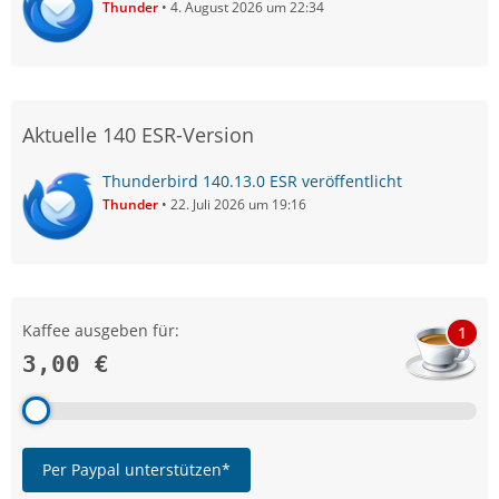
Thunder
4. August 2026 um 22:34
Aktuelle 140 ESR-Version
Thunderbird 140.13.0 ESR veröffentlicht
Thunder
22. Juli 2026 um 19:16
Kaffee ausgeben für:
1
3,00 €
Per Paypal unterstützen*