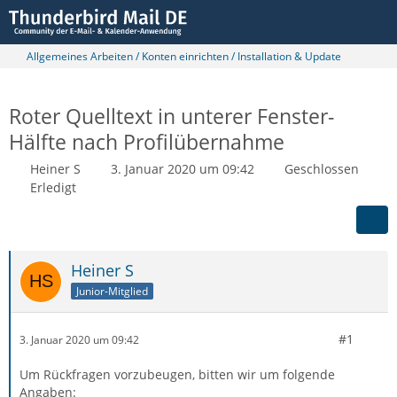
Allgemeines Arbeiten / Konten einrichten / Installation & Update
Roter Quelltext in unterer Fenster-
Hälfte nach Profilübernahme
Heiner S
3. Januar 2020 um 09:42
Geschlossen
Erledigt
Heiner S
Junior-Mitglied
#1
3. Januar 2020 um 09:42
Um Rückfragen vorzubeugen, bitten wir um folgende
Angaben: