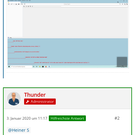
Thunder
Administrator
#2
3. Januar 2020 um 11:17
Hilfreichste Antwort
Heiner S