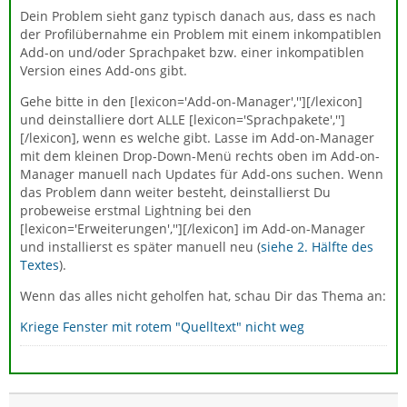
Dein Problem sieht ganz typisch danach aus, dass es nach
der Profilübernahme ein Problem mit einem inkompatiblen
Add-on und/oder Sprachpaket bzw. einer inkompatiblen
Version eines Add-ons gibt.
Gehe bitte in den [lexicon='Add-on-Manager',''][/lexicon]
und deinstalliere dort ALLE [lexicon='Sprachpakete','']
[/lexicon], wenn es welche gibt. Lasse im Add-on-Manager
mit dem kleinen Drop-Down-Menü rechts oben im Add-on-
Manager manuell nach Updates für Add-ons suchen. Wenn
das Problem dann weiter besteht, deinstallierst Du
probeweise erstmal Lightning bei den
[lexicon='Erweiterungen',''][/lexicon] im Add-on-Manager
und installierst es später manuell neu (
siehe 2. Hälfte des
Textes
).
Wenn das alles nicht geholfen hat, schau Dir das Thema an:
Kriege Fenster mit rotem "Quelltext" nicht weg