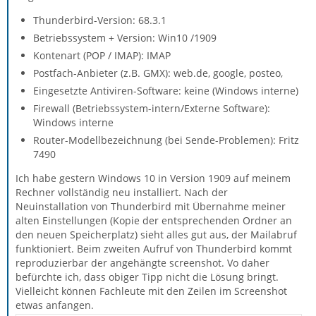
Thunderbird-Version: 68.3.1
Betriebssystem + Version: Win10 /1909
Kontenart (POP / IMAP): IMAP
Postfach-Anbieter (z.B. GMX): web.de, google, posteo,
Eingesetzte Antiviren-Software: keine (Windows interne)
Firewall (Betriebssystem-intern/Externe Software):
Windows interne
Router-Modellbezeichnung (bei Sende-Problemen): Fritz
7490
Ich habe gestern Windows 10 in Version 1909 auf meinem
Rechner vollständig neu installiert. Nach der
Neuinstallation von Thunderbird mit Übernahme meiner
alten Einstellungen (Kopie der entsprechenden Ordner an
den neuen Speicherplatz) sieht alles gut aus, der Mailabruf
funktioniert. Beim zweiten Aufruf von Thunderbird kommt
reproduzierbar der angehängte screenshot. Vo daher
befürchte ich, dass obiger Tipp nicht die Lösung bringt.
Vielleicht können Fachleute mit den Zeilen im Screenshot
etwas anfangen.