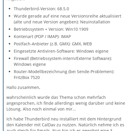
Thunderbird-Version: 68.5.0
Wurde gerade auf eine neue Versionsreihe aktualisiert
(alte und neue Version angeben): Neuinstallation
Betriebssystem + Version: Win10 1909
Kontenart (POP / IMAP): IMAP
Postfach-Anbieter (z.B. GMX): GMX, WEB
Eingesetzte Antiviren-Software: Windows eigene
Firewall (Betriebssystem-intern/Externe Software):
Windows eigene
Router-Modellbezeichnung (bei Sende-Problemen):
FritzBox 7520
Hallo zusammen,
wahrscheinlich wurde das Thema schon mehrfach
angesprochen, ich finde allerdings wenig darüber und keine
Lösung. Also noch einmal von mir...
Ich habe Thunderbird neu installiert mit dem Hintergrund
den Kalender mit CalDav zu nutzen. Natürlich nehme ich es
auch gleich für Emails. Nun bin ich es gewohnt eine 3-