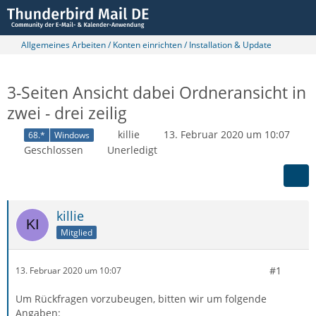
Allgemeines Arbeiten / Konten einrichten / Installation & Update
3-Seiten Ansicht dabei Ordneransicht in
zwei - drei zeilig
killie
13. Februar 2020 um 10:07
68.*
Windows
Geschlossen
Unerledigt
killie
Mitglied
#1
13. Februar 2020 um 10:07
Um Rückfragen vorzubeugen, bitten wir um folgende
Angaben: