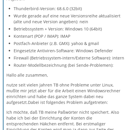
Thunderbird-Version: 68.6.0 (32bit)
Wurde gerade auf eine neue Versionsreihe aktualisiert
(alte und neue Version angeben): nein
Betriebssystem + Version: Windows 10 (64bit)
Kontenart (POP / IMAP): IMAP
Postfach-Anbieter (z.B. GMX): yahoo & gmail
Eingesetzte Antiviren-Software: Windows Defender
Firewall (Betriebssystem-intern/Externe Software): intern
Router-Modellbezeichnung (bei Sende-Problemen):
Hallo alle zusammen,
nutze seit vielen Jahren TB ohne Probleme unter Linux,
mußte mir jetzt aber für die Arbeit einen Windowsrechner
einrichten und habe das ganze System dabei neu
aufgesetzt.Dabei ist folgendes Problem aufgetreten:
Ich möchte, daß TB meine Paßwörter nicht speichert. Also
habe ich bei der Einrichtung der Konten die
entsprechenden Häkchen entfernt. Bei erstmaliger
Einrichtung der Konten wird man ja dann zur Seite des