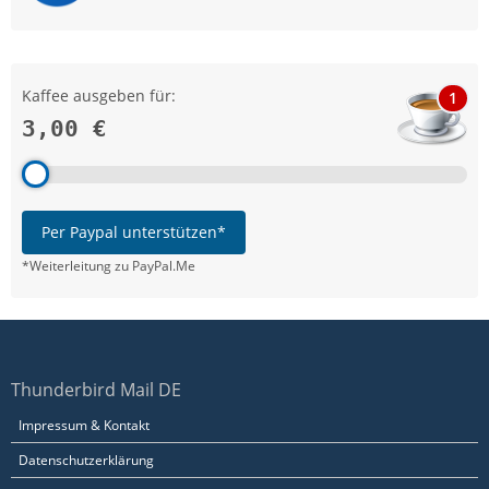
Kaffee ausgeben für:
1
3,00 €
Per Paypal unterstützen*
*Weiterleitung zu PayPal.Me
Thunderbird Mail DE
Impressum & Kontakt
Datenschutzerklärung