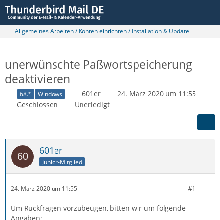
Allgemeines Arbeiten / Konten einrichten / Installation & Update
unerwünschte Paßwortspeicherung
deaktivieren
601er
24. März 2020 um 11:55
68.*
Windows
Geschlossen
Unerledigt
601er
Junior-Mitglied
#1
24. März 2020 um 11:55
Um Rückfragen vorzubeugen, bitten wir um folgende
Angaben: