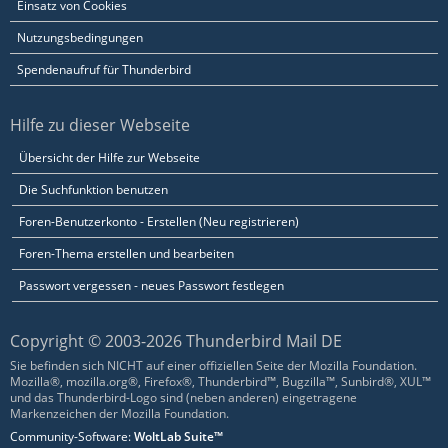
Einsatz von Cookies
Nutzungsbedingungen
Spendenaufruf für Thunderbird
Hilfe zu dieser Webseite
Übersicht der Hilfe zur Webseite
Die Suchfunktion benutzen
Foren-Benutzerkonto - Erstellen (Neu registrieren)
Foren-Thema erstellen und bearbeiten
Passwort vergessen - neues Passwort festlegen
Copyright © 2003-2026 Thunderbird Mail DE
Sie befinden sich NICHT auf einer offiziellen Seite der Mozilla Foundation.
Mozilla®, mozilla.org®, Firefox®, Thunderbird™, Bugzilla™, Sunbird®, XUL™
und das Thunderbird-Logo sind (neben anderen) eingetragene
Markenzeichen der Mozilla Foundation.
Community-Software:
WoltLab Suite™