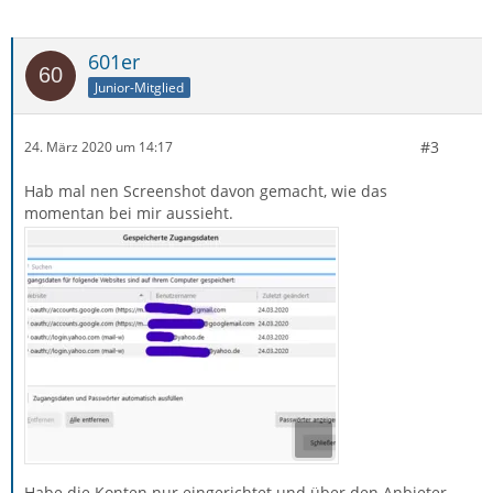
601er
Junior-Mitglied
#3
24. März 2020 um 14:17
Hab mal nen Screenshot davon gemacht, wie das
momentan bei mir aussieht.
Habe die Konten nur eingerichtet und über den Anbieter