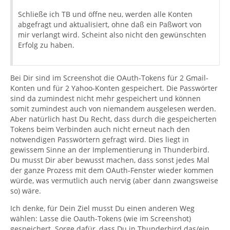
Schließe ich TB und öffne neu, werden alle Konten
abgefragt und aktualisiert, ohne daß ein Paßwort von
mir verlangt wird. Scheint also nicht den gewünschten
Erfolg zu haben.
Bei Dir sind im Screenshot die OAuth-Tokens für 2 Gmail-
Konten und für 2 Yahoo-Konten gespeichert. Die Passwörter
sind da zumindest nicht mehr gespeichert und können
somit zumindest auch von niemandem ausgelesen werden.
Aber natürlich hast Du Recht, dass durch die gespeicherten
Tokens beim Verbinden auch nicht erneut nach den
notwendigen Passwörtern gefragt wird. Dies liegt in
gewissem Sinne an der Implementierung in Thunderbird.
Du musst Dir aber bewusst machen, dass sonst jedes Mal
der ganze Prozess mit dem OAuth-Fenster wieder kommen
würde, was vermutlich auch nervig (aber dann zwangsweise
so) wäre.
Ich denke, für Dein Ziel musst Du einen anderen Weg
wählen: Lasse die Oauth-Tokens (wie im Screenshot)
gespeichert. Sorge dafür, dass Du in Thunderbird das/ein