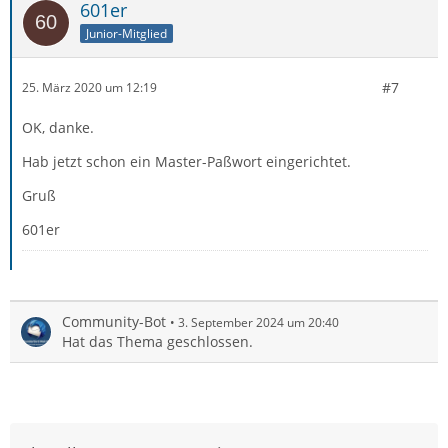
601er
Junior-Mitglied
#7
25. März 2020 um 12:19
OK, danke.
Hab jetzt schon ein Master-Paßwort eingerichtet.
Gruß
601er
Community-Bot
3. September 2024 um 20:40
Hat das Thema geschlossen.