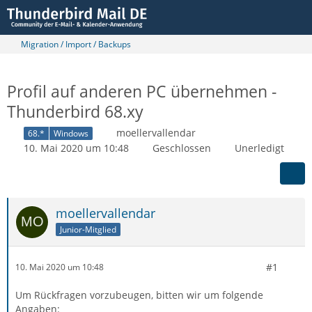
Migration / Import / Backups
Profil auf anderen PC übernehmen -
Thunderbird 68.xy
moellervallendar
68.*
Windows
10. Mai 2020 um 10:48
Geschlossen
Unerledigt
moellervallendar
Junior-Mitglied
#1
10. Mai 2020 um 10:48
Um Rückfragen vorzubeugen, bitten wir um folgende
Angaben: