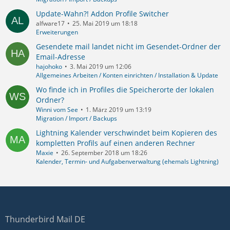
Update-Wahn?! Addon Profile Switcher
alfware17
25. Mai 2019 um 18:18
Erweiterungen
Gesendete mail landet nicht im Gesendet-Ordner der
Email-Adresse
hajohoko
3. Mai 2019 um 12:06
Allgemeines Arbeiten / Konten einrichten / Installation & Update
Wo finde ich in Profiles die Speicherorte der lokalen
Ordner?
Winni vom See
1. März 2019 um 13:19
Migration / Import / Backups
Lightning Kalender verschwindet beim Kopieren des
kompletten Profils auf einen anderen Rechner
Maxie
26. September 2018 um 18:26
Kalender, Termin- und Aufgabenverwaltung (ehemals Lightning)
Thunderbird Mail DE