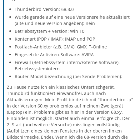
Thunderbird-Version: 68.8.0
Wurde gerade auf eine neue Versionsreihe aktualisiert
(alte und neue Version angeben): nein
Betriebssystem + Version: Win 10
Kontenart (POP / IMAP): IMAP und POP
Postfach-Anbieter (z.B. GMX): GMX, T-Online
Eingesetzte Antiviren-Software: AVIRA
Firewall (Betriebssystem-intern/Externe Software):
Betriebssystemintern
Router-Modellbezeichnung (bei Sende-Problemen):
Zu Hause nutze ich ein klassisches Untertischgerät,
Thundbird funktioniert einwandfrei, auch nach
Aktualisierungen. Mein Profil binde ich mit "thunderbird -p"
in der Version 60.xy problemlos auf meinem Zweitgerät
(Laptop) ein. Probleme gibt es hier in der Version 68.xy.
Einbinden ist möglich, startet auch einmal erfolgreich. Der
2. Start (und weitere Versuche) misslingen vollständig
(Aufblitzen eines kleinen Fensters in der oberen linken
Bildschirmecke, Ende). Wenn ich die 68-Version durch die