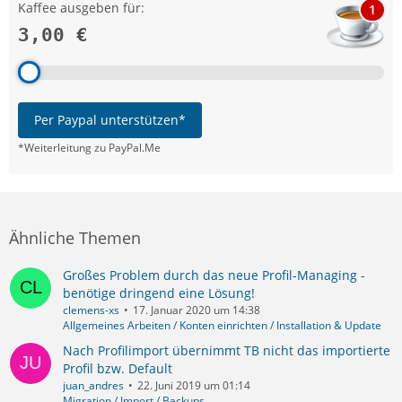
Kaffee ausgeben für:
1
3,00 €
Per Paypal unterstützen*
*Weiterleitung zu PayPal.Me
Ähnliche Themen
Großes Problem durch das neue Profil-Managing -
benötige dringend eine Lösung!
clemens-xs
17. Januar 2020 um 14:38
Allgemeines Arbeiten / Konten einrichten / Installation & Update
Nach Profilimport übernimmt TB nicht das importierte
Profil bzw. Default
juan_andres
22. Juni 2019 um 01:14
Migration / Import / Backups