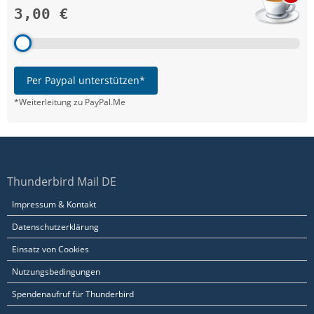
3,00 €
Per Paypal unterstützen*
*Weiterleitung zu PayPal.Me
Thunderbird Mail DE
Impressum & Kontakt
Datenschutzerklärung
Einsatz von Cookies
Nutzungsbedingungen
Spendenaufruf für Thunderbird