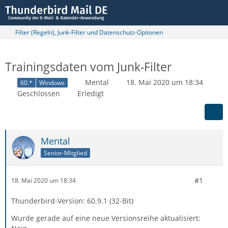
Filter (Regeln), Junk-Filter und Datenschutz-Optionen
Trainingsdaten vom Junk-Filter
Mental
18. Mai 2020 um 18:34
60.*
Windows
Geschlossen
Erledigt
Mental
Senior-Mitglied
#1
18. Mai 2020 um 18:34
Thunderbird-Version: 60.9.1 (32-Bit)
Wurde gerade auf eine neue Versionsreihe aktualisiert: