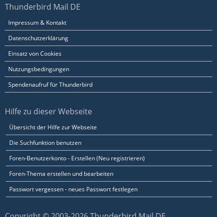
Thunderbird Mail DE
Impressum & Kontakt
Datenschutzerklärung
Einsatz von Cookies
Nutzungsbedingungen
Spendenaufruf für Thunderbird
Hilfe zu dieser Webseite
Übersicht der Hilfe zur Webseite
Die Suchfunktion benutzen
Foren-Benutzerkonto - Erstellen (Neu registrieren)
Foren-Thema erstellen und bearbeiten
Passwort vergessen - neues Passwort festlegen
Copyright © 2003-2026 Thunderbird Mail DE