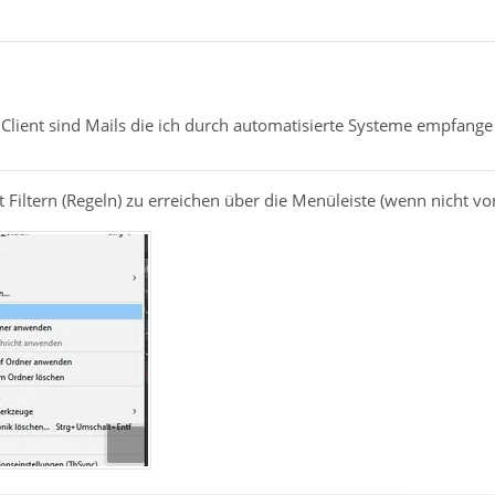
Client sind Mails die ich durch automatisierte Systeme empfange o
it Filtern (Regeln) zu erreichen über die Menüleiste (wenn nicht vo