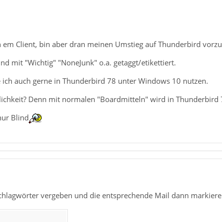
h em Client, bin aber dran meinen Umstieg auf Thunderbird vorzu
nd mit "Wichtig" "NoneJunk" o.a. getaggt/etikettiert.
e ich auch gerne in Thunderbird 78 unter Windows 10 nutzen.
lichkeit? Denn mit normalen "Boardmitteln" wird in Thunderbird 7
nur Blind
chlagwörter vergeben und die entsprechende Mail dann markiere