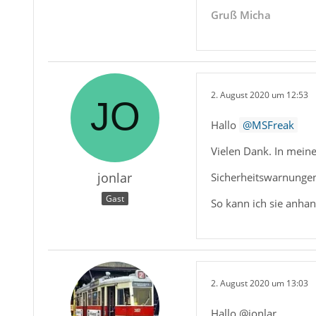
Gruß Micha
2. August 2020 um 12:53
Hallo
MSFreak
Vielen Dank. In meine
jonlar
Sicherheitswarnungen
Gast
So kann ich sie anhan
2. August 2020 um 13:03
Hallo @jonlar,