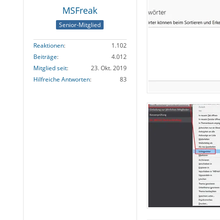
MSFreak
Senior-Mitglied
Reaktionen
1.102
Beiträge
4.012
Mitglied seit
23. Okt. 2019
Hilfreiche Antworten
83