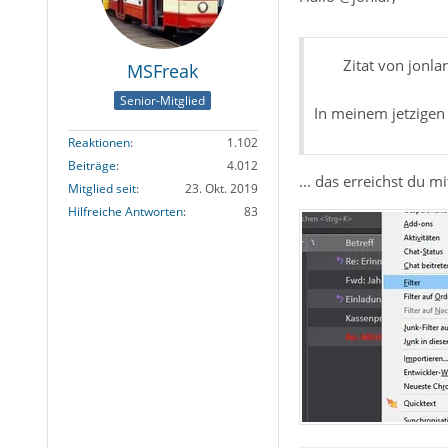
Zitat von jonlar
MSFreak
Senior-Mitglied
In meinem jetzigen 
Reaktionen
1.102
Beiträge
4.012
... das erreichst du m
Mitglied seit
23. Okt. 2019
Hilfreiche Antworten
83