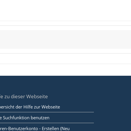
fe zu dieser Webseite
ersicht der Hilfe zur Webseite
e Suchfunktion benutzen
ren-Benutzerkonto - Erstellen (Neu