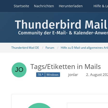
Startseite
Nachrichten
Herunterladen
Hilfe & L
Thunderbird Mail DE
Forum
Hilfe zu E-Mail und allgemeines Ar
Tags/Etiketten in Mails
jonlar
2. August 2
78.*
Windows