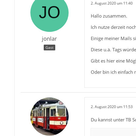
2. August 2020 um 11:40
Hallo zusammen.
Ich nutze derzeit noc
jonlar
Einige meiner Mails si
Gast
Diese u.ä. Tags würd
Gibt es hier eine Mög
Oder bin ich einfach 
2. August 2020 um 11:53
Du kannst unter TB S