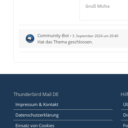
Gruß Micha
Community-Bot
3. September 2024 um 20:40
Hat das Thema geschlossen.
Thunderbird Mail DE
Hil
Impressum & Kontakt
Üb
Datenschutzerklärung
Di
Einsatz von Cookies
Fo