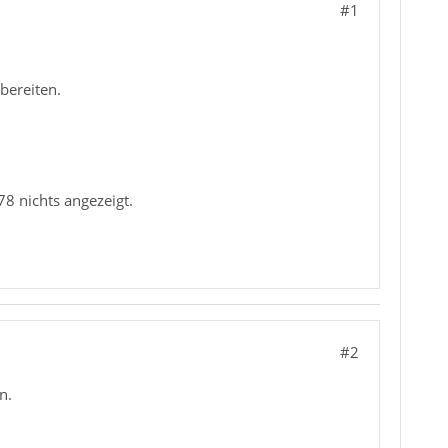
#1
bereiten.
8 nichts angezeigt.
#2
n.