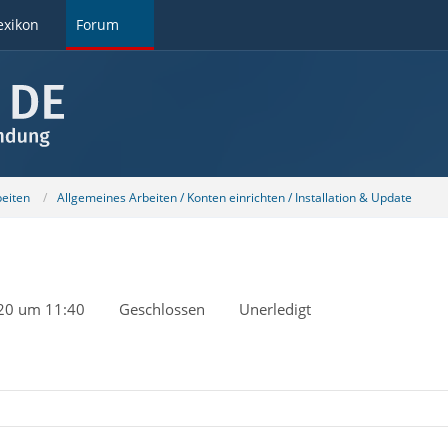
exikon
Forum
beiten
Allgemeines Arbeiten / Konten einrichten / Installation & Update
020 um 11:40
Geschlossen
Unerledigt