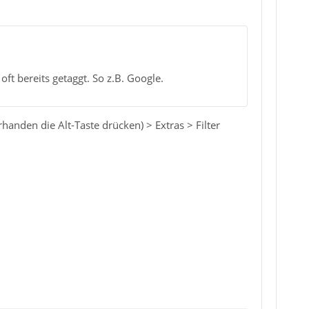
ft bereits getaggt. So z.B. Google.
rhanden die Alt-Taste drücken) > Extras > Filter