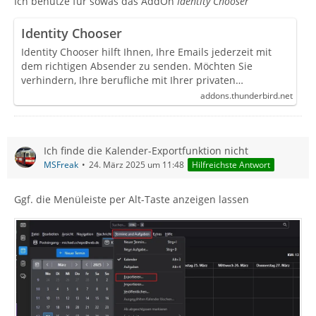
Ich benutze für sowas das AddOn
Identity Chooser
Identity Chooser
Identity Chooser hilft Ihnen, Ihre Emails jederzeit mit
dem richtigen Absender zu senden. Möchten Sie
verhindern, Ihre berufliche mit Ihrer privaten…
addons.thunderbird.net
Ich finde die Kalender-Exportfunktion nicht
MSFreak
24. März 2025 um 11:48
Hilfreichste Antwort
Ggf. die Menüleiste per Alt-Taste anzeigen lassen