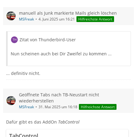
manuell als Junk markierte Mails gleich löschen
MSFreak
4. Juni 2025 um 16:21
Hilfreichste Antwort
Zitat von Thunderbird-User
Nun scheinen auch bei Dir Zweifel zu kommen ...
... definitiv nicht.
Geöffnete Tabs nach TB-Neustart nicht
wiederherstellen
MSFreak
31. Mai 2025 um 16:18
Hilfreichste Antwort
Dafür gibt es das AddOn
TabControl
TabControl