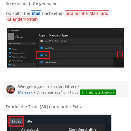
Screenshot bitte genau an.
Du sollst bei
Mail
nachsehen
und nicht E-Mail- und
Kalenderkonten
!
Wie gelange ich zu den Filtern?
MSFreak
7. Februar 2024 um 17:58
Hilfreichste Antwort
Drücke die Taste [Alt] dann unter Extras