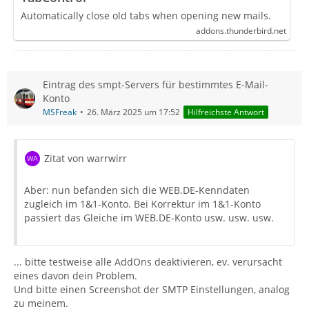
Automatically close old tabs when opening new mails.
addons.thunderbird.net
Eintrag des smpt-Servers für bestimmtes E-Mail-
Konto
MSFreak
26. März 2025 um 17:52
Hilfreichste Antwort
Zitat von warrwirr
Aber: nun befanden sich die WEB.DE-Kenndaten
zugleich im 1&1-Konto. Bei Korrektur im 1&1-Konto
passiert das Gleiche im WEB.DE-Konto usw. usw. usw.
... bitte testweise alle AddOns deaktivieren, ev. verursacht
eines davon dein Problem.
Und bitte einen Screenshot der SMTP Einstellungen, analog
zu meinem.