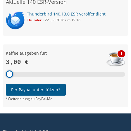
Aktuelle 140 ESR-Version
Thunderbird 140.13.0 ESR veröffentlicht
Thunder
22. Juli 2026 um 19:16
Kaffee ausgeben für:
1
3,00 €
Per Paypal unterstützen*
*Weiterleitung zu PayPal.Me