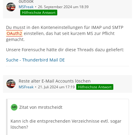
outlook
MSFreak
26. September 2024 um 18:39
Hilfreichste Antwort
Du musst in den Konteneinstellungen für IMAP und SMTP
OAuth2
einstellen, das hat seit kurzem MS zur Pflicht
gemacht.
Unsere Forensuche hätte dir diese Threads dazu geliefert:
Suche - Thunderbird Mail DE
Reste alter E-Mail Accounts löschen
MSFreak
21. Juli 2024 um 17:19
Hilfreichste Antwort
Zitat von mrotscheidt
Kann ich die entsprechenden Verzeichnisse evtl. sogar
löschen?