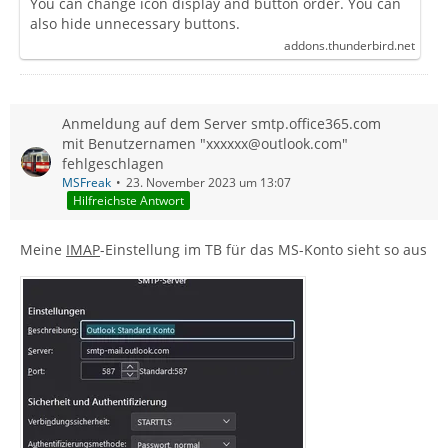
You can change icon display and button order. You can
also hide unnecessary buttons.
addons.thunderbird.net
Anmeldung auf dem Server smtp.office365.com
mit Benutzernamen "xxxxxx@outlook.com"
fehlgeschlagen
MSFreak
23. November 2023 um 13:07
Hilfreichste Antwort
Meine
IMAP
-Einstellung im TB für das MS-Konto sieht so aus