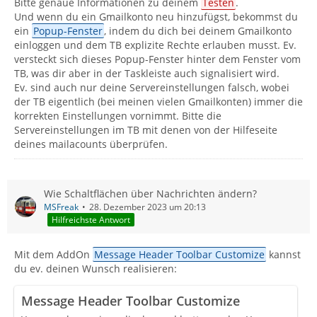
Bitte genaue Informationen zu deinem
Testen
.
Und wenn du ein Gmailkonto neu hinzufügst, bekommst du
ein
Popup-Fenster
, indem du dich bei deinem Gmailkonto
einloggen und dem TB explizite Rechte erlauben musst. Ev.
versteckt sich dieses Popup-Fenster hinter dem Fenster vom
TB, was dir aber in der Taskleiste auch signalisiert wird.
Ev. sind auch nur deine Servereinstellungen falsch, wobei
der TB eigentlich (bei meinen vielen Gmailkonten) immer die
korrekten Einstellungen vornimmt. Bitte die
Servereinstellungen im TB mit denen von der Hilfeseite
deines mailacounts überprüfen.
Wie Schaltflächen über Nachrichten ändern?
MSFreak
28. Dezember 2023 um 20:13
Hilfreichste Antwort
Mit dem AddOn
Message Header Toolbar Customize
kannst
du ev. deinen Wunsch realisieren:
Message Header Toolbar Customize