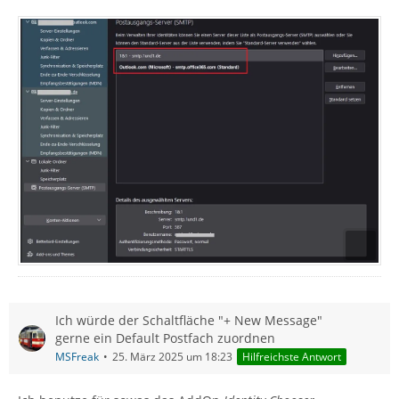
Ich würde der Schaltfläche "+ New Message"
gerne ein Default Postfach zuordnen
MSFreak
25. März 2025 um 18:23
Hilfreichste Antwort