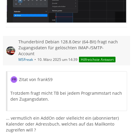
Thunderbird Debian 128.8.0esr (64-Bit) fragt nach
Zugangsdaten für gelöschten IMAP-/SMTP-
Account
MSFreak
10. März 2025 um 14:39
Hilfreichste Antwort
Zitat von frank59
Trotzdem fragt micht TB bei jedem Programmstart nach
den Zugangsdaten.
... vermutlich ein AddOn oder vielleicht ein (abonnierter)
Kalender oder Adressbuch, welches auf das Mailkonto
zugreifen will ?