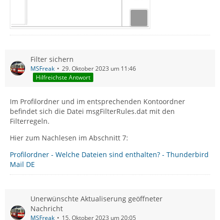
Filter sichern
MSFreak
29. Oktober 2023 um 11:46
Hilfreichste Antwort
Im Profilordner und im entsprechenden Kontoordner
befindet sich die Datei msgFilterRules.dat mit den
Filterregeln.
Hier zum Nachlesen im Abschnitt 7:
Profilordner - Welche Dateien sind enthalten? - Thunderbird
Mail DE
Unerwünschte Aktualiserung geöffneter
Nachricht
MSFreak
15. Oktober 2023 um 20:05