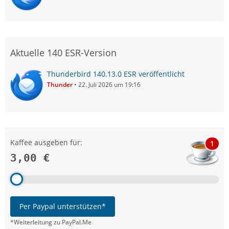
Aktuelle 140 ESR-Version
Thunderbird 140.13.0 ESR veröffentlicht
Thunder
22. Juli 2026 um 19:16
Kaffee ausgeben für:
1
3,00 €
Per Paypal unterstützen*
*Weiterleitung zu PayPal.Me