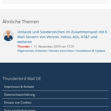
Ähnliche Themen
Umlaute und Sonderzeichen im Zusammenspiel mit E-
Mail-Servern von Verizon, Yahoo, AOL, AT&T und
weiteren
Thunder
11. November 2019 um 17:31
Allgemeines Arbeiten / Konten einrichten / Installation & Update
Thunderbird Mail DE
Impressum & Kontakt
Datenschutzerklärung
Einsatz von Cookies
Nutzungsbedingungen