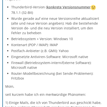
Thunderbird-Version (
konkrete Versionsnummer
78.1.1 (32-Bit)
Wurde gerade auf eine neue Versionsreihe aktualisiert
(alte und neue Version angeben): Hab die bestehende
Version de- und die neu Version installiert, um den
Fehler zu beheben
Betriebssystem + Version: Windows 10
Kontenart (POP / IMAP): IMAP
Postfach-Anbieter (z.B. GMX): Yahoo
Eingesetzte Antiviren-Software: Microsoft native
Firewall (Betriebssystem-intern/Externe Software):
Microsoft native
Router-Modellbezeichnung (bei Sende-Problemen):
Fritzbox
Moin,
seit kurzem habe ich ein merkwürdige Phänomen:
1) Einige Mails, die ich von Thunderbird aus geschickt habe,