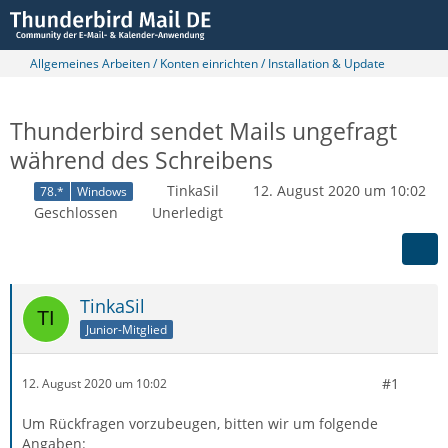
Allgemeines Arbeiten / Konten einrichten / Installation & Update
Thunderbird sendet Mails ungefragt
während des Schreibens
TinkaSil
12. August 2020 um 10:02
78.*
Windows
Geschlossen
Unerledigt
TinkaSil
Junior-Mitglied
#1
12. August 2020 um 10:02
Um Rückfragen vorzubeugen, bitten wir um folgende
Angaben: