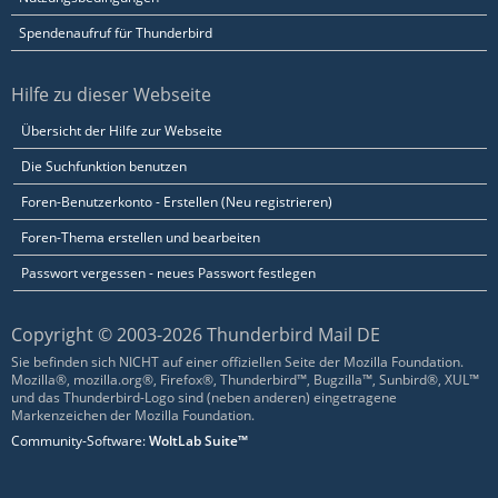
Spendenaufruf für Thunderbird
Hilfe zu dieser Webseite
Übersicht der Hilfe zur Webseite
Die Suchfunktion benutzen
Foren-Benutzerkonto - Erstellen (Neu registrieren)
Foren-Thema erstellen und bearbeiten
Passwort vergessen - neues Passwort festlegen
Copyright © 2003-2026 Thunderbird Mail DE
Sie befinden sich NICHT auf einer offiziellen Seite der Mozilla Foundation.
Mozilla®, mozilla.org®, Firefox®, Thunderbird™, Bugzilla™, Sunbird®, XUL™
und das Thunderbird-Logo sind (neben anderen) eingetragene
Markenzeichen der Mozilla Foundation.
Community-Software:
WoltLab Suite™