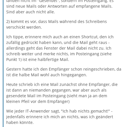
landen nicht im "Gesendet", sondern im Posteingang. Es
sind neue Mails oder Antworten auf empfangene Mails.
Sind aber auch nicht alle.
2) kommt es vor, dass Mails während des Schreibens
verschickt werden.
Ich tippe, erinnere mich auch an einen Shortcut, den ich
zufällig gedrückt haben kann, und die Mail geht raus -
allerdings geht das Fenster der Mail dabei nicht zu. Ich
schreib weiter und merke nichts, im Posteingang (siehe
Punkt 1) ist eine halbfertige Mail.
Gestern hatte ich den Empfänger schon reingeschrieben, da
ist die halbe Mail wohl auch hingegangen.
Heute schrieb ich eine Mail zunächst ohne Empfänger, die
ist dann an niemanden gegangen, war aber auch als
gesendete Mail im Posteingang (sieht man ja an dem
kleinen Pfeil vor dem Empfänger)
Wie jeder IT-Anwender sagt, "Ich hab nichts gemacht!" -
jedenfalls erinnere ich mich an nichts, was ich geändert
haben könnte.