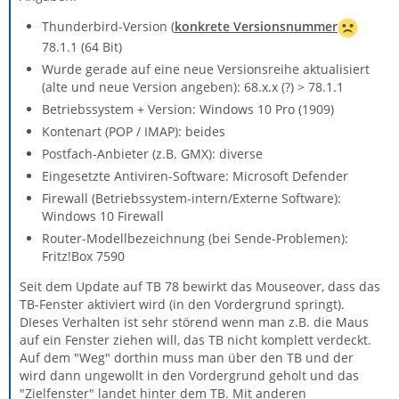
Thunderbird-Version (
konkrete Versionsnummer
78.1.1 (64 Bit)
Wurde gerade auf eine neue Versionsreihe aktualisiert
(alte und neue Version angeben): 68.x.x (?) > 78.1.1
Betriebssystem + Version: Windows 10 Pro (1909)
Kontenart (POP / IMAP): beides
Postfach-Anbieter (z.B. GMX): diverse
Eingesetzte Antiviren-Software: Microsoft Defender
Firewall (Betriebssystem-intern/Externe Software):
Windows 10 Firewall
Router-Modellbezeichnung (bei Sende-Problemen):
Fritz!Box 7590
Seit dem Update auf TB 78 bewirkt das Mouseover, dass das
TB-Fenster aktiviert wird (in den Vordergrund springt).
DIeses Verhalten ist sehr störend wenn man z.B. die Maus
auf ein Fenster ziehen will, das TB nicht komplett verdeckt.
Auf dem "Weg" dorthin muss man über den TB und der
wird dann ungewollt in den Vordergrund geholt und das
"Zielfenster" landet hinter dem TB. Mit anderen