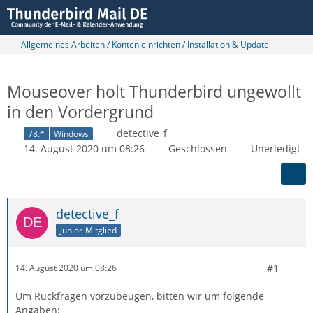
Allgemeines Arbeiten / Konten einrichten / Installation & Update
Mouseover holt Thunderbird ungewollt
in den Vordergrund
detective_f
78.*
Windows
14. August 2020 um 08:26
Geschlossen
Unerledigt
detective_f
Junior-Mitglied
#1
14. August 2020 um 08:26
Um Rückfragen vorzubeugen, bitten wir um folgende
Angaben: