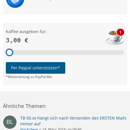
Kaffee ausgeben für:
1
3,00 €
Per Paypal unterstützen*
*Weiterleitung zu PayPal.Me
Ähnliche Themen
TB 60.xx hängt sich nach Versenden des ERSTEN Mails
immer auf
blackchevy
14. März 2019 um 09:46