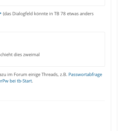
(das Dialogfeld könnte in TB 78 etwas anders
schieht dies zweimal
dazu im Forum einige Threads, z.B.
Passwortabfrage
rPw bei tb-Start
.