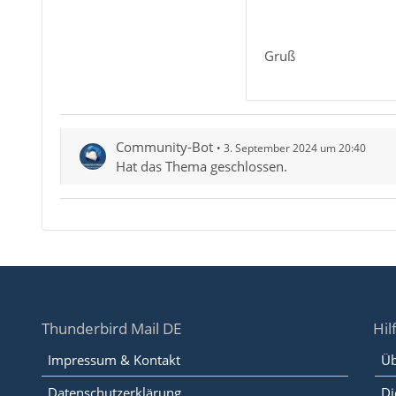
Gruß
Community-Bot
3. September 2024 um 20:40
Hat das Thema geschlossen.
Thunderbird Mail DE
Hil
Impressum & Kontakt
Üb
Datenschutzerklärung
Di