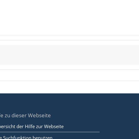
fe zu dieser Webseite
ersicht der Hilfe zur Webseite
e Suchfunktion benutzen