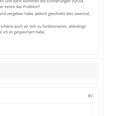
uten und dann kommen die Erinnerungen zurück.
der kennt das Problem?
ird vergeben habe. Jedoch geschieht dies zweimal,
cheint auch an sich zu funktionieren, allerdings
 ich es gespeichert habe.
#2