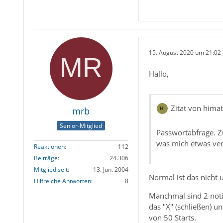
15. August 2020 um 21:02
Hallo,
Zitat von hima
mrb
Senior-Mitglied
Passwortabfrage. Z
was mich etwas ve
Reaktionen
112
Beiträge
24.306
Mitglied seit
13. Jun. 2004
Normal ist das nicht u
Hilfreiche Antworten
8
Manchmal sind 2 nötig
das "X" (schließen) u
von 50 Starts.