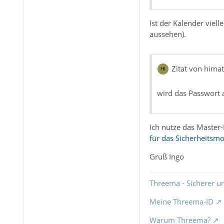
Ist der Kalender viel
aussehen).
Zitat von hima
wird das Passwort 
Ich nutze das Master-
für das Sicherheitsm
Gruß Ingo
Threema - Sicherer u
Meine Threema-ID
Warum Threema?