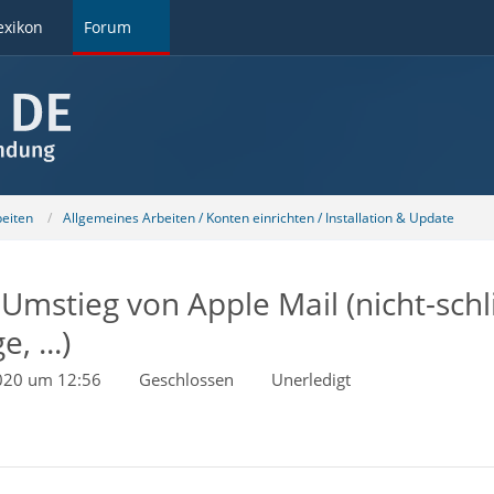
exikon
Forum
beiten
Allgemeines Arbeiten / Konten einrichten / Installation & Update
mstieg von Apple Mail (nicht-schl
 ...)
020 um 12:56
Geschlossen
Unerledigt