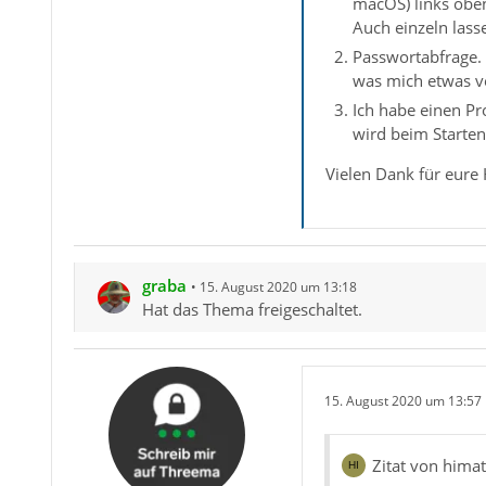
macOS) links obe
Auch einzeln lass
Passwortabfrage. 
was mich etwas v
Ich habe einen Pr
wird beim Starten
Vielen Dank für eure H
graba
15. August 2020 um 13:18
Hat das Thema freigeschaltet.
15. August 2020 um 13:57
Zitat von hima