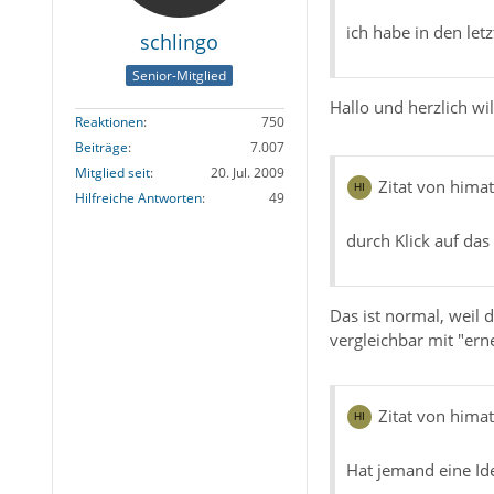
ich habe in den le
schlingo
Senior-Mitglied
Hallo und herzlich 
Reaktionen
750
Beiträge
7.007
Mitglied seit
20. Jul. 2009
Zitat von hima
Hilfreiche Antworten
49
durch Klick auf das
Das ist normal, weil 
vergleichbar mit "ern
Zitat von hima
Hat jemand eine Id