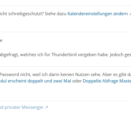
leicht schreibgeschützt? Siehe dazu
Kalendereinstellungen ändern
te
abgefragt, welches ich für Thunderbird vergeben habe. Jedoch ge
Password nicht, weil ich darin keinen Nutzen sehe. Aber es gibt 
odul erscheint doppelt und zwei Mal
oder
Doppelte Abfrage Maste
nd privater Messenger