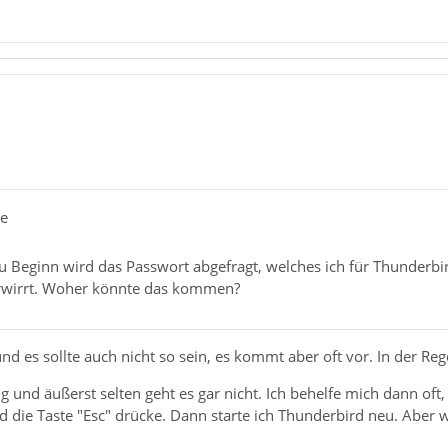
te
u Beginn wird das Passwort abgefragt, welches ich für Thunderbi
rwirrt. Woher könnte das kommen?
nd es sollte auch nicht so sein, es kommt aber oft vor. In der Reg
 und äußerst selten geht es gar nicht. Ich behelfe mich dann oft
nd die Taste "Esc" drücke. Dann starte ich Thunderbird neu. Aber 