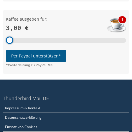
Kaffee ausgeben für:
1
3,00 €
Per Paypal unterstützen*
*Weiterleitung zu PayPal.Me
Thunderbird Mail DE
Impressum & Kontakt
Datenschutzerklärung
Einsatz von Cookies