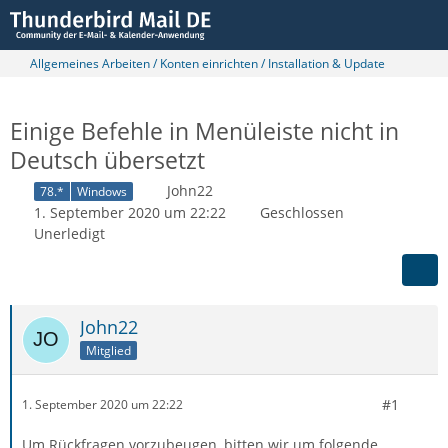
Allgemeines Arbeiten / Konten einrichten / Installation & Update
Einige Befehle in Menüleiste nicht in
Deutsch übersetzt
John22
78.*
Windows
1. September 2020 um 22:22
Geschlossen
Unerledigt
John22
Mitglied
#1
1. September 2020 um 22:22
Um Rückfragen vorzubeugen, bitten wir um folgende