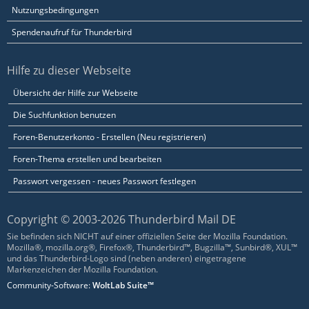
Nutzungsbedingungen
Spendenaufruf für Thunderbird
Hilfe zu dieser Webseite
Übersicht der Hilfe zur Webseite
Die Suchfunktion benutzen
Foren-Benutzerkonto - Erstellen (Neu registrieren)
Foren-Thema erstellen und bearbeiten
Passwort vergessen - neues Passwort festlegen
Copyright © 2003-2026 Thunderbird Mail DE
Sie befinden sich NICHT auf einer offiziellen Seite der Mozilla Foundation.
Mozilla®, mozilla.org®, Firefox®, Thunderbird™, Bugzilla™, Sunbird®, XUL™
und das Thunderbird-Logo sind (neben anderen) eingetragene
Markenzeichen der Mozilla Foundation.
Community-Software:
WoltLab Suite™