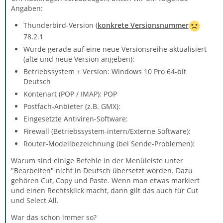
Angaben:
Thunderbird-Version (
konkrete Versionsnummer
78.2.1
Wurde gerade auf eine neue Versionsreihe aktualisiert
(alte und neue Version angeben):
Betriebssystem + Version: Windows 10 Pro 64-bit
Deutsch
Kontenart (POP / IMAP): POP
Postfach-Anbieter (z.B. GMX):
Eingesetzte Antiviren-Software:
Firewall (Betriebssystem-intern/Externe Software):
Router-Modellbezeichnung (bei Sende-Problemen):
Warum sind einige Befehle in der Menüleiste unter
"Bearbeiten" nicht in Deutsch übersetzt worden. Dazu
gehören Cut, Copy und Paste. Wenn man etwas markiert
und einen Rechtsklick macht, dann gilt das auch für Cut
und Select All.
War das schon immer so?