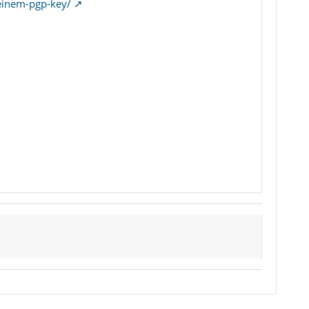
einem-pgp-key/