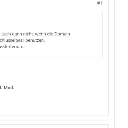
#1
 auch dann nicht, wenn die Domain
hlüsselpaar benutzen.
sskriterium.
Gl.-Mod.