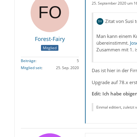
25. September 2020 um 1
Zitat von Susi t
Man kann einem Ko
Forest-Fairy
übereinstimmt.
Jo
Mitglied
Zusammen mit 1. is
Beiträge
5
Mitglied seit
25. Sep. 2020
Das ist hier in der F
Upgrade auf 78.x erst
Edit: Ich habe obig
Einmal editiert, zuletzt