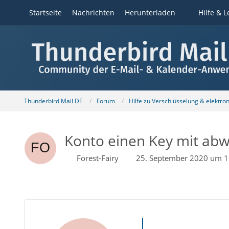
Startseite
Nachrichten
Herunterladen
Hilfe & L
Thunderbird Mail DE
Forum
Hilfe zu Verschlüsselung & elektro
Konto einen Key mit abw
Forest-Fairy
25. September 2020 um 1