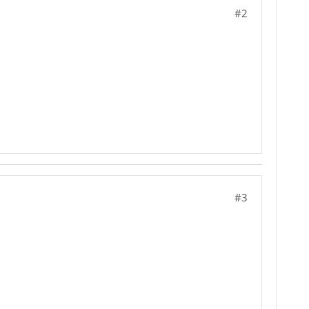
#2
#3