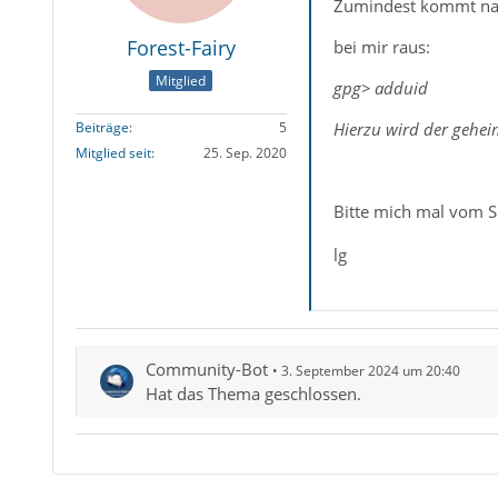
Zumindest kommt na
Forest-Fairy
bei mir raus:
Mitglied
gpg> adduid
Hierzu wird der geheim
Beiträge
5
Mitglied seit
25. Sep. 2020
Bitte mich mal vom S
lg
Community-Bot
3. September 2024 um 20:40
Hat das Thema geschlossen.