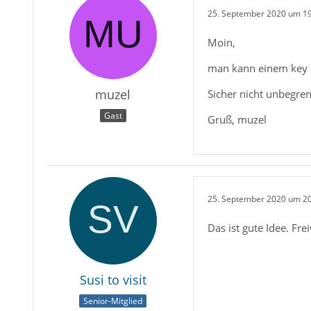
25. September 2020 um 1
Moin,
man kann einem key 
muzel
Sicher nicht unbegrenz
Gast
Gruß, muzel
25. September 2020 um 2
Das ist gute Idee. Frei
Susi to visit
Senior-Mitglied