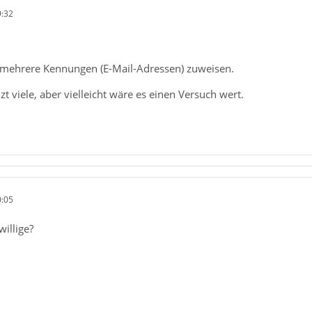
9:32
mehrere Kennungen (E-Mail-Adressen) zuweisen.
t viele, aber vielleicht wäre es einen Versuch wert.
0:05
willige?