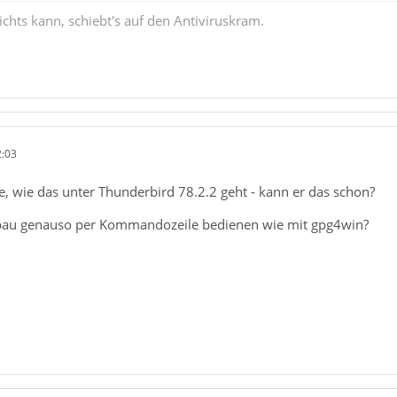
chts kann, schiebt's auf den Antiviruskram.
2:03
ge, wie das unter Thunderbird 78.2.2 geht - kann er das schon?
au genauso per Kommandozeile bedienen wie mit gpg4win?