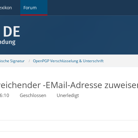
exikon
Forum
nische Signatur
OpenPGP Verschlüsselung & Unterschrift
eichender -EMail-Adresse zuweisen
6:10
Geschlossen
Unerledigt