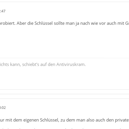
2:47
probiert. Aber die Schlüssel sollte man ja nach wie vor auch mi
chts kann, schiebt's auf den Antiviruskram.
3:02
 nur mit dem eigenen Schlüssel, zu dem man also auch den private