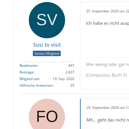
25. September 2020 um 2
Ich habe es nicht aus
Susi to visit
Senior-Mitglied
Wer wenig oder gar ni
Reaktionen
497
Beiträge
2.827
(Compuzius, Buch 5)
Mitglied seit
19. Sep. 2020
Hilfreiche Antworten
29
29. September 2020 um 1
Mh... geht das nicht