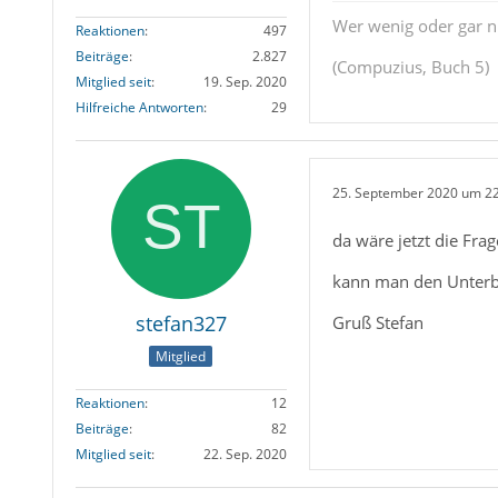
Wer wenig oder gar ni
Reaktionen
497
Beiträge
2.827
(Compuzius, Buch 5)
Mitglied seit
19. Sep. 2020
Hilfreiche Antworten
29
25. September 2020 um 2
da wäre jetzt die Fra
kann man den Unterb
stefan327
Gruß Stefan
Mitglied
Reaktionen
12
Beiträge
82
Mitglied seit
22. Sep. 2020