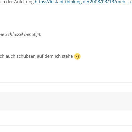
ch der Anleitung
https://instant-thinking.de/2008/03/13/meh…-
e Schlüssel benötigt.
chlauch schubsen auf dem ich stehe