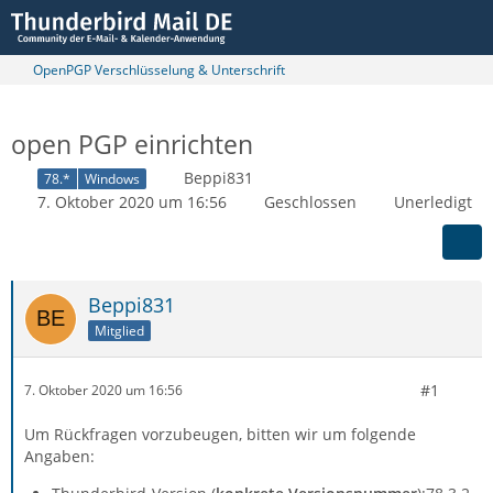
OpenPGP Verschlüsselung & Unterschrift
open PGP einrichten
Beppi831
78.*
Windows
7. Oktober 2020 um 16:56
Geschlossen
Unerledigt
Beppi831
Mitglied
#1
7. Oktober 2020 um 16:56
Um Rückfragen vorzubeugen, bitten wir um folgende
Angaben: