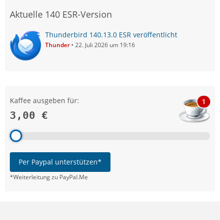
Aktuelle 140 ESR-Version
Thunderbird 140.13.0 ESR veröffentlicht
Thunder
22. Juli 2026 um 19:16
Kaffee ausgeben für:
1
3,00 €
Per Paypal unterstützen*
*Weiterleitung zu PayPal.Me