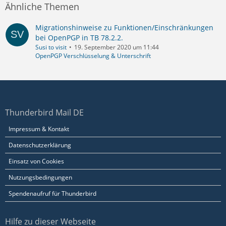
Ähnliche Themen
Migrationshinweise zu Funktionen/Einschränkungen
bei OpenPGP in TB 78.2.2.
Susi to visit
19. September 2020 um 11:44
OpenPGP Verschlüsselung & Unterschrift
Thunderbird Mail DE
Impressum & Kontakt
Datenschutzerklärung
Einsatz von Cookies
Nutzungsbedingungen
Spendenaufruf für Thunderbird
Hilfe zu dieser Webseite