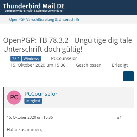
OpenPGP Verschlüsselung & Unterschrift
OpenPGP: TB 78.3.2 - Ungültige digitale
Unterschrift doch gültig!
PCCounselor
78.*
Windows
15. Oktober 2020 um 15:36
Geschlossen
Erledigt
PCCounselor
Mitglied
#1
15. Oktober 2020 um 15:36
Hallo zusammen,