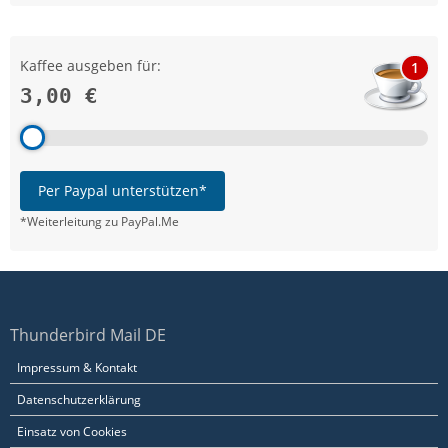
Kaffee ausgeben für:
1
3,00 €
Per Paypal unterstützen*
*Weiterleitung zu PayPal.Me
Thunderbird Mail DE
Impressum & Kontakt
Datenschutzerklärung
Einsatz von Cookies