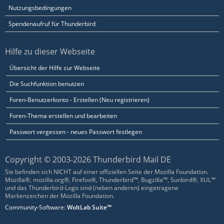
Nutzungsbedingungen
Spendenaufruf für Thunderbird
Hilfe zu dieser Webseite
Übersicht der Hilfe zur Webseite
Die Suchfunktion benutzen
Foren-Benutzerkonto - Erstellen (Neu registrieren)
Foren-Thema erstellen und bearbeiten
Passwort vergessen - neues Passwort festlegen
Copyright © 2003-2026 Thunderbird Mail DE
Sie befinden sich NICHT auf einer offiziellen Seite der Mozilla Foundation.
Mozilla®, mozilla.org®, Firefox®, Thunderbird™, Bugzilla™, Sunbird®, XUL™
und das Thunderbird-Logo sind (neben anderen) eingetragene
Markenzeichen der Mozilla Foundation.
Community-Software:
WoltLab Suite™