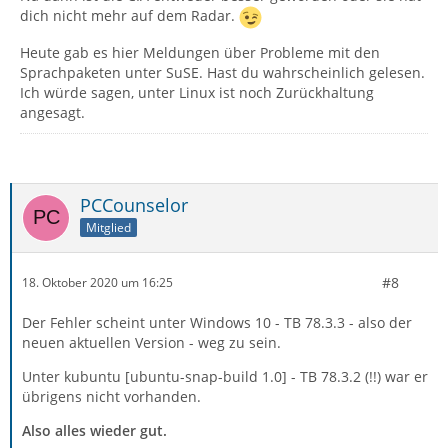
dich nicht mehr auf dem Radar.
Heute gab es hier Meldungen über Probleme mit den
Sprachpaketen unter SuSE. Hast du wahrscheinlich gelesen.
Ich würde sagen, unter Linux ist noch Zurückhaltung
angesagt.
PCCounselor
Mitglied
#8
18. Oktober 2020 um 16:25
Der Fehler scheint unter Windows 10 - TB 78.3.3 - also der
neuen aktuellen Version - weg zu sein.
Unter kubuntu [ubuntu-snap-build 1.0] - TB 78.3.2 (!!) war er
übrigens nicht vorhanden.
Also alles wieder gut.