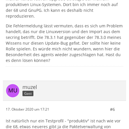
produktiven Linux-Systemen. Dort bin ich immer noch auf
der 68 und GnuPG. Ich kann es deshalb nicht
reproduzieren.
Die Fehlermeldung lässt vermuten, dass es sich um Problem
handelt, das nur die Linuxversion und den Import aus dem
secring betrifft. Die 78.3.1 hat gegenüber der 78.3.0 meines
Wissens nur diesen Update-Bug gefixt. Der sollte hier keine
Rolle spielen. Es würde mich nicht wundern, wenn hier die
Besonderheit des agents wieder zugeschlagen hat. Hast du
es denn lösen können?
muzel
Gast
#6
17. Oktober 2020 um 17:21
Ist natürlich nur ein Testprofil - "produktiv" ist nach wie vor
die 68, etwas neueres gibt ja die Paktetverwaltung von