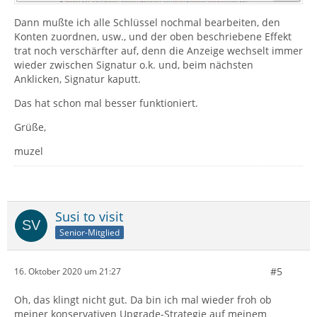
Dann mußte ich alle Schlüssel nochmal bearbeiten, den
Konten zuordnen, usw., und der oben beschriebene Effekt
trat noch verschärfter auf, denn die Anzeige wechselt immer
wieder zwischen Signatur o.k. und, beim nächsten
Anklicken, Signatur kaputt.
Das hat schon mal besser funktioniert.
Grüße,
muzel
Susi to visit
Senior-Mitglied
#5
16. Oktober 2020 um 21:27
Oh, das klingt nicht gut. Da bin ich mal wieder froh ob
meiner konservativen Upgrade-Strategie auf meinem