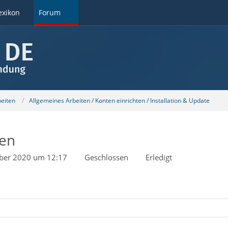
exikon
Forum
beiten
Allgemeines Arbeiten / Konten einrichten / Installation & Update
ten
ber 2020 um 12:17
Geschlossen
Erledigt