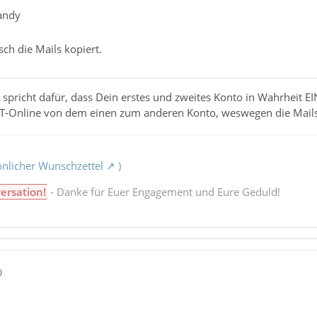
andy
ch die Mails kopiert.
 spricht dafür, dass Dein erstes und zweites Konto in Wahrheit EIN
s T-Online von dem einen zum anderen Konto, weswegen die Mails
nlicher Wunschzettel
)
ersation!
- Danke für Euer Engagement und Eure Geduld!
0