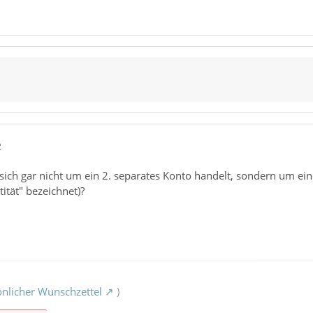
2
 sich gar nicht um ein 2. separates Konto handelt, sondern um ein
ität" bezeichnet)?
nlicher Wunschzettel
)