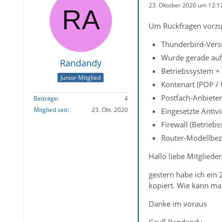
23. Oktober 2020 um 12:1
Um Rückfragen vorzu
Thunderbird-Versi
Wurde gerade auf 
Randandy
Betriebssystem +
Junior-Mitglied
Kontenart (POP /
Postfach-Anbieter
Beiträge
4
Mitglied seit
23. Okt. 2020
Eingesetzte Antiv
Firewall (Betrieb
Router-Modellbez
Hallo liebe Mitglieder
gestern habe ich ein 
kopiert. Wie kann ma
Danke im voraus