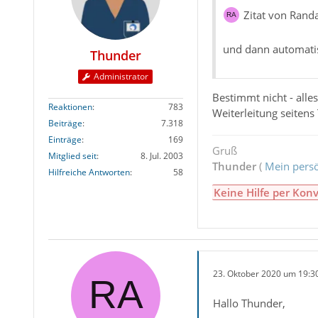
Zitat von Rand
und dann automatis
Thunder
Administrator
Bestimmt nicht - alles
Reaktionen
783
Weiterleitung seiten
Beiträge
7.318
Einträge
169
Gruß
Mitglied seit
8. Jul. 2003
Thunder
(
Mein persö
Hilfreiche Antworten
58
Keine Hilfe per Konv
23. Oktober 2020 um 19:3
Hallo Thunder,