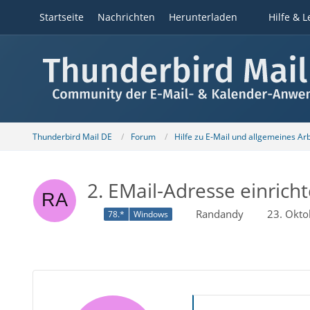
Startseite
Nachrichten
Herunterladen
Hilfe & L
Thunderbird Mail DE
Forum
Hilfe zu E-Mail und allgemeines Ar
2. EMail-Adresse einrich
Randandy
23. Okto
78.*
Windows