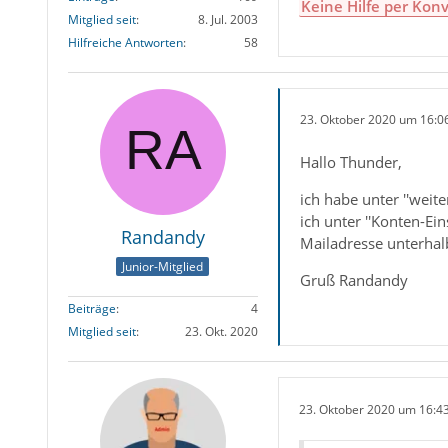
Keine Hilfe per Konv
Mitglied seit
8. Jul. 2003
Hilfreiche Antworten
58
23. Oktober 2020 um 16:0
Hallo Thunder,
ich habe unter ''weit
ich unter ''Konten-Ein
Randandy
Mailadresse unterhal
Junior-Mitglied
Gruß Randandy
Beiträge
4
Mitglied seit
23. Okt. 2020
23. Oktober 2020 um 16:4