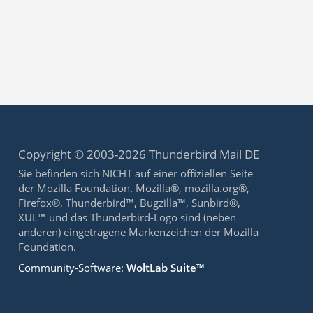
Copyright © 2003-2026 Thunderbird Mail DE
Sie befinden sich NICHT auf einer offiziellen Seite
der Mozilla Foundation. Mozilla®, mozilla.org®,
Firefox®, Thunderbird™, Bugzilla™, Sunbird®,
XUL™ und das Thunderbird-Logo sind (neben
anderen) eingetragene Markenzeichen der Mozilla
Foundation.
Community-Software:
WoltLab Suite™