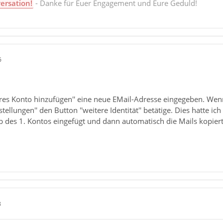
ersation!
- Danke für Euer Engagement und Eure Geduld!
6
eres Konto hinzufügen'' eine neue EMail-Adresse eingegeben. Wenn 
stellungen'' den Button ''weitere Identität'' betätige. Dies hatte i
b des 1. Kontos eingefügt und dann automatisch die Mails kopiert
3