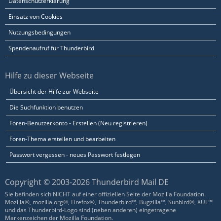
Datenschutzerklärung
Einsatz von Cookies
Nutzungsbedingungen
Spendenaufruf für Thunderbird
Hilfe zu dieser Webseite
Übersicht der Hilfe zur Webseite
Die Suchfunktion benutzen
Foren-Benutzerkonto - Erstellen (Neu registrieren)
Foren-Thema erstellen und bearbeiten
Passwort vergessen - neues Passwort festlegen
Copyright © 2003-2026 Thunderbird Mail DE
Sie befinden sich NICHT auf einer offiziellen Seite der Mozilla Foundation.
Mozilla®, mozilla.org®, Firefox®, Thunderbird™, Bugzilla™, Sunbird®, XUL™
und das Thunderbird-Logo sind (neben anderen) eingetragene
Markenzeichen der Mozilla Foundation.