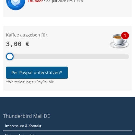
Thunder
22. Juli 2026 um 19:16
Kaffee ausgeben für:
1
3,00 €
Per Paypal unterstützen*
*Weiterleitung zu PayPal.Me
Thunderbird Mail DE
Impressum & Kontakt