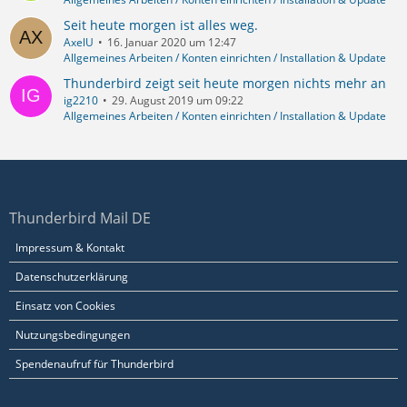
Seit heute morgen ist alles weg.
AxelU
16. Januar 2020 um 12:47
Allgemeines Arbeiten / Konten einrichten / Installation & Update
Thunderbird zeigt seit heute morgen nichts mehr an
ig2210
29. August 2019 um 09:22
Allgemeines Arbeiten / Konten einrichten / Installation & Update
Thunderbird Mail DE
Impressum & Kontakt
Datenschutzerklärung
Einsatz von Cookies
Nutzungsbedingungen
Spendenaufruf für Thunderbird