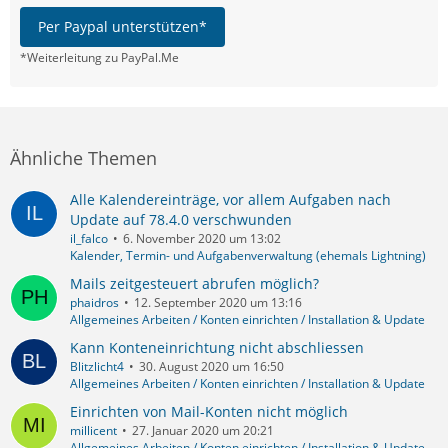
Per Paypal unterstützen*
*Weiterleitung zu PayPal.Me
Ähnliche Themen
Alle Kalendereinträge, vor allem Aufgaben nach
Update auf 78.4.0 verschwunden
il_falco
6. November 2020 um 13:02
Kalender, Termin- und Aufgabenverwaltung (ehemals Lightning)
Mails zeitgesteuert abrufen möglich?
phaidros
12. September 2020 um 13:16
Allgemeines Arbeiten / Konten einrichten / Installation & Update
Kann Konteneinrichtung nicht abschliessen
Blitzlicht4
30. August 2020 um 16:50
Allgemeines Arbeiten / Konten einrichten / Installation & Update
Einrichten von Mail-Konten nicht möglich
millicent
27. Januar 2020 um 20:21
Allgemeines Arbeiten / Konten einrichten / Installation & Update