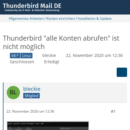
Allgemeines Arbeiten / Konten einrichten / Installation & Update
Thunderbird "alle Konten abrufen" ist
nicht möglich
bleckie
22. November 2020 um 12:36
68.*
Linux
Geschlossen
Erledigt
bleckie
Mitglied
#1
22. November 2020 um 12:36