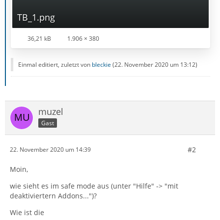
TB_1.png
36,21 kB
1.906 × 380
Einmal editiert, zuletzt von
bleckie
(
22. November 2020 um 13:12
)
muzel
Gast
#2
22. November 2020 um 14:39
Moin,
wie sieht es im safe mode aus (unter "Hilfe" -> "mit
deaktiviertern Addons...")?
Wie ist die