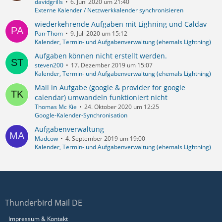
davidgrills
6. Juni 2020 um 21:40
Externe Kalender / Netzwerkkalender synchronisieren
wiederkehrende Aufgaben mit Lighning und Caldav
Pan-Thom
9. Juli 2020 um 15:12
Kalender, Termin- und Aufgabenverwaltung (ehemals Lightning)
Aufgaben können nicht erstellt werden.
steven200
17. Dezember 2019 um 15:07
Kalender, Termin- und Aufgabenverwaltung (ehemals Lightning)
Mail in Aufgabe (google & provider for google
calendar) umwandeln funktioniert nicht
Thomas Mc Kie
24. Oktober 2020 um 12:25
Google-Kalender-Synchronisation
Aufgabenverwaltung
Madcow
4. September 2019 um 19:00
Kalender, Termin- und Aufgabenverwaltung (ehemals Lightning)
Thunderbird Mail DE
Impressum & Kontakt