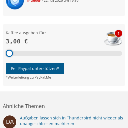
Thunder
22. Juli 2026 um 19:16
Kaffee ausgeben für:
1
3,00 €
Per Paypal unterstützen*
*Weiterleitung zu PayPal.Me
Ähnliche Themen
Aufgaben lassen sich in Thunderbird nicht wieder als
unabgeschlossen markieren