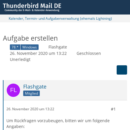
Kalender, Termin- und Aufgabenverwaltung (ehemals Lightning)
Aufgabe erstellen
Flashgate
78.*
Windows
26. November 2020 um 13:22
Geschlossen
Unerledigt
Flashgate
Mitglied
#1
26. November 2020 um 13:22
Um Rückfragen vorzubeugen, bitten wir um folgende
Angaben: