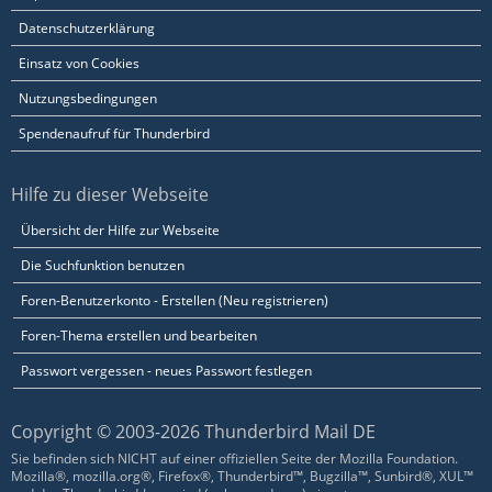
Datenschutzerklärung
Einsatz von Cookies
Nutzungsbedingungen
Spendenaufruf für Thunderbird
Hilfe zu dieser Webseite
Übersicht der Hilfe zur Webseite
Die Suchfunktion benutzen
Foren-Benutzerkonto - Erstellen (Neu registrieren)
Foren-Thema erstellen und bearbeiten
Passwort vergessen - neues Passwort festlegen
Copyright © 2003-2026 Thunderbird Mail DE
Sie befinden sich NICHT auf einer offiziellen Seite der Mozilla Foundation.
Mozilla®, mozilla.org®, Firefox®, Thunderbird™, Bugzilla™, Sunbird®, XUL™