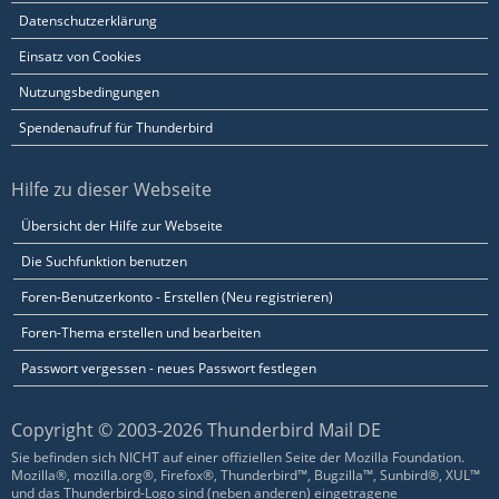
Datenschutzerklärung
Einsatz von Cookies
Nutzungsbedingungen
Spendenaufruf für Thunderbird
Hilfe zu dieser Webseite
Übersicht der Hilfe zur Webseite
Die Suchfunktion benutzen
Foren-Benutzerkonto - Erstellen (Neu registrieren)
Foren-Thema erstellen und bearbeiten
Passwort vergessen - neues Passwort festlegen
Copyright © 2003-2026 Thunderbird Mail DE
Sie befinden sich NICHT auf einer offiziellen Seite der Mozilla Foundation.
Mozilla®, mozilla.org®, Firefox®, Thunderbird™, Bugzilla™, Sunbird®, XUL™
und das Thunderbird-Logo sind (neben anderen) eingetragene