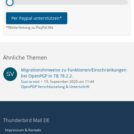
Per Paypal unterstützen*
*Weiterleitung zu PayPal.Me
Ähnliche Themen
Migrationshinweise zu Funktionen/Einschränkungen
bei OpenPGP in TB 78.2.2.
Susi to visit
19. September 2020 um 11:44
OpenPGP Verschlüsselung & Unterschrift
Thunderbird Mail DE
Impressum & Kontakt