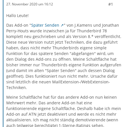
#1
27. November 2020 um 16:12
Hallo Leute!
Das Add-on "
Später Senden
" von J.Kamens und Jonathan
Perry-Houts wurde inzwischen ja für Thunderbird 78
komplett neu geschrieben und als Version 8.* veröffentlicht.
Diese neue Version nutzt jetzt Techniken, die dazu geführt
haben, dass nicht mehr Thunderbirds eigene simple
Funktion für das spätere Senden "abgefangen" wird, um
den Dialog des Add-ons zu öffnen. Meine Schaltfläche hat
bisher immer nur Thunderbirds eigene Funktion aufgerufen
(und damit im alten "Später Senden" auch dessen Dialog
geöffnet). Dies funktioniert nun nicht mehr. Ursache dafür
sind letztlich die neuen MailExtension-/WebExtension-
Techniken.
Meine Schaltfläche hat für das andere Add-on nun keinen
Mehrwert mehr. Das andere Add-on hat eine
funktionierende eigene Schaltfläche. Deshalb habe ich mein
Add-on auf ATN jetzt deaktiviert und werde es nicht mehr
aktualisieren. Ich mag nicht ständig demotivierende (wenn
auch teilweise berechtigte) 1-Sterne-Ratings sehen.