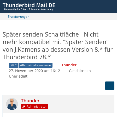
Erweiterungen
Später senden-Schaltfläche - Nicht
mehr kompatibel mit "Später Senden"
von J.Kamens ab dessen Version 8.* für
Thunderbird 78.*
Thunder
78.*
Alle Betriebssysteme
27. November 2020 um 16:12
Geschlossen
Unerledigt
Thunder
Administrator