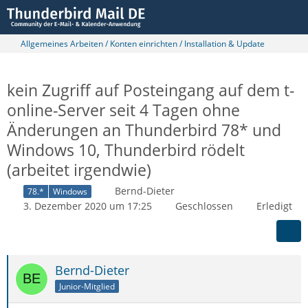
Allgemeines Arbeiten / Konten einrichten / Installation & Update
kein Zugriff auf Posteingang auf dem t-
online-Server seit 4 Tagen ohne
Änderungen an Thunderbird 78* und
Windows 10, Thunderbird rödelt
(arbeitet irgendwie)
Bernd-Dieter
78.*
Windows
3. Dezember 2020 um 17:25
Geschlossen
Erledigt
Bernd-Dieter
Junior-Mitglied