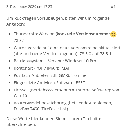
#1
3. Dezember 2020 um 17:25
Um Rückfragen vorzubeugen, bitten wir um folgende
Angaben:
Thunderbird-Version (
konkrete Versionsnummer
78.5.1
Wurde gerade auf eine neue Versionsreihe aktualisiert
(alte und neue Version angeben): 78.5.0 auf 78.5.1
Betriebssystem + Version: Windows 10 Pro
Kontenart (POP / IMAP): IMAP
Postfach-Anbieter (z.B. GMX): t-online
Eingesetzte Antiviren-Software: ESET
Firewall (Betriebssystem-intern/Externe Software): von
Win 10
Router-Modellbezeichnung (bei Sende-Problemen):
FritzBox 7490 (FireFox ist ok)
Diese Worte hier können Sie mit Ihrem Text bitte
überschreiben.