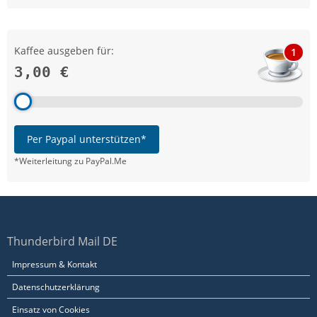
Kaffee ausgeben für:
1
3,00 €
Per Paypal unterstützen*
*Weiterleitung zu PayPal.Me
Thunderbird Mail DE
Impressum & Kontakt
Datenschutzerklärung
Einsatz von Cookies