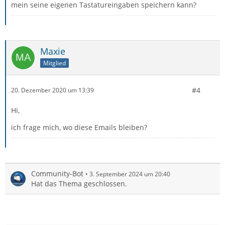
mein seine eigenen Tastatureingaben speichern kann?
Maxie
Mitglied
#4
20. Dezember 2020 um 13:39
Hi,
ich frage mich, wo diese Emails bleiben?
Community-Bot
3. September 2024 um 20:40
Hat das Thema geschlossen.