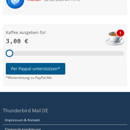
Kaffee ausgeben für:
1
3,00 €
Per Paypal unterstützen*
*Weiterleitung zu PayPal.Me
Thunderbird Mail DE
Impressum & Kontakt
Datenschutzerklärung