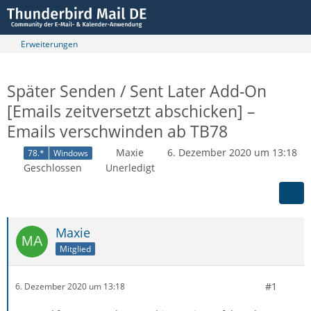
Erweiterungen
Später Senden / Sent Later Add-On
[Emails zeitversetzt abschicken] –
Emails verschwinden ab TB78
Maxie
6. Dezember 2020 um 13:18
78.*
Windows
Geschlossen
Unerledigt
Maxie
Mitglied
#1
6. Dezember 2020 um 13:18