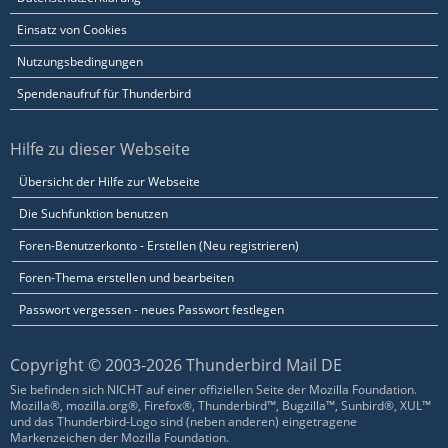
Einsatz von Cookies
Nutzungsbedingungen
Spendenaufruf für Thunderbird
Hilfe zu dieser Webseite
Übersicht der Hilfe zur Webseite
Die Suchfunktion benutzen
Foren-Benutzerkonto - Erstellen (Neu registrieren)
Foren-Thema erstellen und bearbeiten
Passwort vergessen - neues Passwort festlegen
Copyright © 2003-2026 Thunderbird Mail DE
Sie befinden sich NICHT auf einer offiziellen Seite der Mozilla Foundation.
Mozilla®, mozilla.org®, Firefox®, Thunderbird™, Bugzilla™, Sunbird®, XUL™
und das Thunderbird-Logo sind (neben anderen) eingetragene
Markenzeichen der Mozilla Foundation.