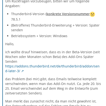
Um Rückfragen vorzubeugen, bitten wir um folgende
Angaben:
Thunderbird-Version (
konkrete Versionsnummer
78.5.1
(Betroffene) Thunderbird-Erweiterung + Version: Später
senden
Betriebssystem + Version: Windows
Hallo,
ich wollte drauf hinweisen, dass es in der Beta-Version (seit
Wochen oder Monaten schon Beta) des Add-Ons Später
Senden
https://addons.thunderbird.net/de/thunderbird/addon/sen
d-later-3/
das Problem (bei mir) gibt, dass Emails teilweise komplett
verschwinden, wenn man das Add-On nutzt. Ca. jede 20. bis
25. Email verschwindet auf dem Weg in die Entwürfe (zum
zeitversetzten Senden).
Man merkt das zunächst nicht, da man nicht gewohnt ist,
den Entwurfsordner auf das Fehlen von Emails hin zu