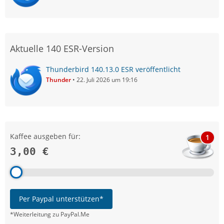
Aktuelle 140 ESR-Version
Thunderbird 140.13.0 ESR veröffentlicht
Thunder
22. Juli 2026 um 19:16
Kaffee ausgeben für:
1
3,00 €
Per Paypal unterstützen*
*Weiterleitung zu PayPal.Me