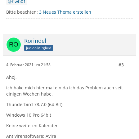
hwb01
Bitte beachten:
3 Neues Thema erstellen
Rorindel
Junior-Mitglied
#3
4. Februar 2021 um 21:58
Ahoj,
ich hake mich hier mal ein da ich das Problem auch seit
einigen Wochen habe.
Thunderbird 78.7.0 (64-Bit)
Windows 10 Pro 64bit
Keine weiteren Kalender
Antivirensoftware: Avira