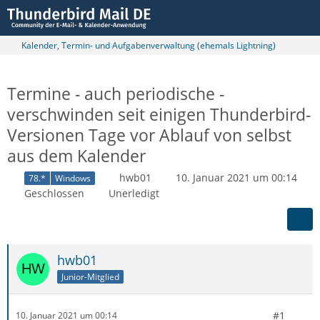
Kalender, Termin- und Aufgabenverwaltung (ehemals Lightning)
Termine - auch periodische -
verschwinden seit einigen Thunderbird-
Versionen Tage vor Ablauf von selbst
aus dem Kalender
hwb01
10. Januar 2021 um 00:14
78.*
Windows
Geschlossen
Unerledigt
hwb01
Junior-Mitglied
#1
10. Januar 2021 um 00:14