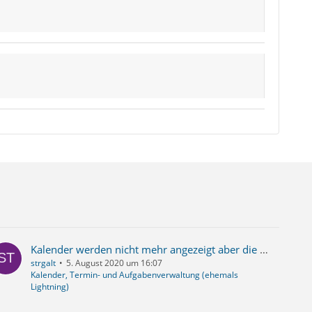
Kalender werden nicht mehr angezeigt aber die Termine sind da (nicht bearbeitbar)
strgalt
5. August 2020 um 16:07
Kalender, Termin- und Aufgabenverwaltung (ehemals
Lightning)