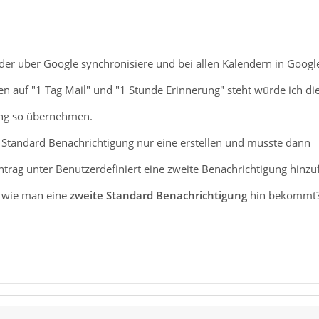
der über Google synchronisiere und bei allen Kalendern in Googl
n auf "1 Tag Mail" und "1 Stunde Erinnerung" steht würde ich di
ing so übernehmen.
r Standard Benachrichtigung nur eine erstellen und müsste dann
ntrag unter Benutzerdefiniert eine zweite Benachrichtigung hinzu
e wie man eine
zweite Standard Benachrichtigung
hin bekommt