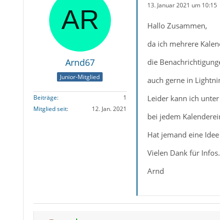
13. Januar 2021 um 10:15
Hallo Zusammen,
da ich mehrere Kalen
Arnd67
die Benachrichtigunge
Junior-Mitglied
auch gerne in Lightn
Leider kann ich unte
Beiträge
1
Mitglied seit
12. Jan. 2021
bei jedem Kalenderei
Hat jemand eine Ide
Vielen Dank für Infos.
Arnd