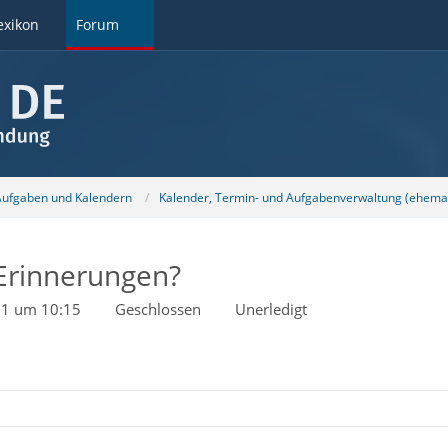
exikon
Forum
 Aufgaben und Kalendern
Kalender, Termin- und Aufgabenverwaltung (ehemal
 Erinnerungen?
21 um 10:15
Geschlossen
Unerledigt