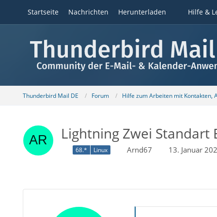
Startseite
Nachrichten
Herunterladen
Hilfe & L
Thunderbird Mail DE
Forum
Hilfe zum Arbeiten mit Kontakten,
Lightning Zwei Standart
Arnd67
13. Januar 20
68.*
Linux