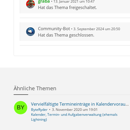
graba
13. Januar 2021 um 10:47
Hat das Thema freigeschaltet.
Community-Bot
3. September 2024 um 20:50
Hat das Thema geschlossen.
Ähnliche Themen
Vervielfältigte Termineinträge in Kalendervorausschau "Demnächst (7 Tage)"
ByteRyder
3. November 2020 um 19:01
Kalender, Termin- und Aufgabenverwaltung (ehemals
Lightning)