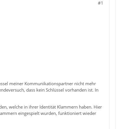
#1
lüssel meiner Kommunikationspartner nicht mehr
endeversuch, dass kein Schlüssel vorhanden ist. In
en, welche in ihrer Identität Klammern haben. Hier
lammern eingespielt wurden, funktioniert wieder