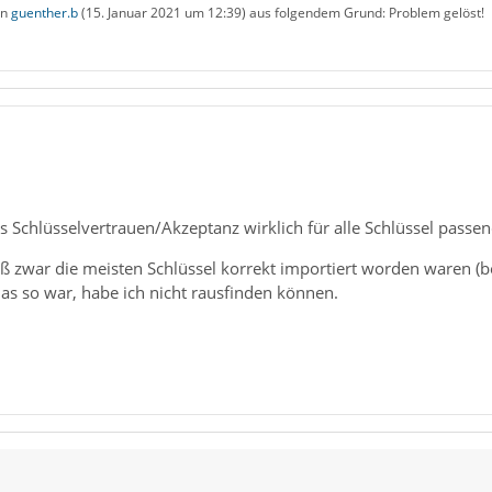
on
guenther.b
(
15. Januar 2021 um 12:39
) aus folgendem Grund: Problem gelöst!
s Schlüsselvertrauen/Akzeptanz wirklich für alle Schlüssel passend
aß zwar die meisten Schlüssel korrekt importiert worden waren (b
as so war, habe ich nicht rausfinden können.