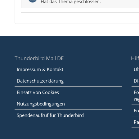
Hat das Thema geschlossen.
Thunderbird Mail DE
Hil
Impressum & Kontakt
Üb
Datenschutzerklärung
Di
Einsatz von Cookies
Fo
re
Nutzungsbedingungen
Fo
Spendenaufruf für Thunderbird
Pa