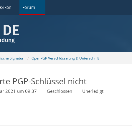
exikon
Forum
nische Signatur
OpenPGP Verschlüsselung & Unterschrift
rte PGP-Schlüssel nicht
uar 2021 um 09:37
Geschlossen
Unerledigt