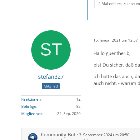
2 Mal editiert, zuletzt v
15. Januar 2021 um 12:57
Hallo guenther.b,
bist Du sicher, daß da
stefan327
Ich hatte das auch, d
auch nicht. - warum d
Mitglied
Reaktionen
12
Beiträge
82
Mitglied seit
22. Sep. 2020
Community-Bot
3. September 2024 um 20:50