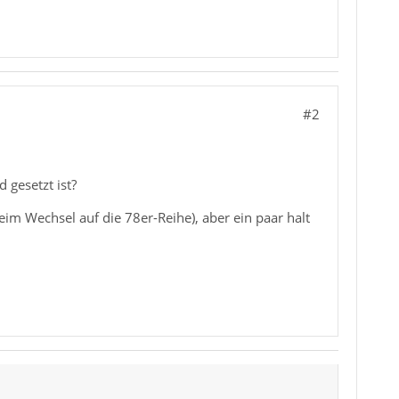
#2
 gesetzt ist?
eim Wechsel auf die 78er-Reihe), aber ein paar halt