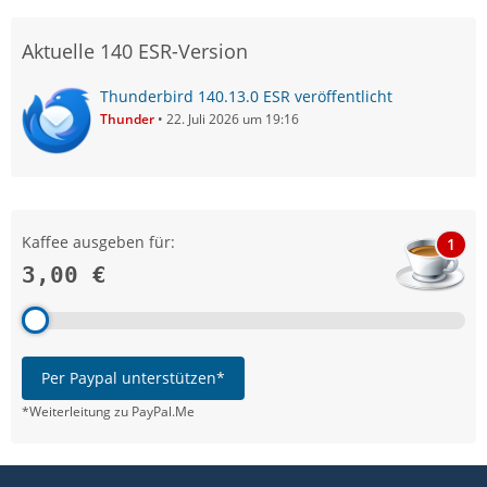
Aktuelle 140 ESR-Version
Thunderbird 140.13.0 ESR veröffentlicht
Thunder
22. Juli 2026 um 19:16
Kaffee ausgeben für:
1
3,00 €
Per Paypal unterstützen*
*Weiterleitung zu PayPal.Me