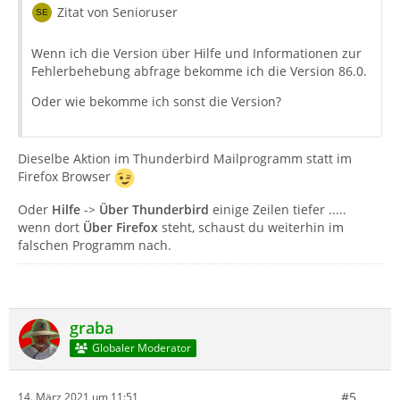
Zitat von Senioruser
Wenn ich die Version über Hilfe und Informationen zur
Fehlerbehebung abfrage bekomme ich die Version 86.0.
Oder wie bekomme ich sonst die Version?
Dieselbe Aktion im Thunderbird Mailprogramm statt im
Firefox Browser
Oder
Hilfe
->
Über Thunderbird
einige Zeilen tiefer .....
wenn dort
Über Firefox
steht, schaust du weiterhin im
falschen Programm nach.
graba
Globaler Moderator
#5
14. März 2021 um 11:51