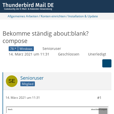
Allgemeines Arbeiten / Konten einrichten / Installation & Update
Bekomme ständig about:blank?
compose
Senioruser
78.*
Windows
14. März 2021 um 11:31
Geschlossen
Unerledigt
Senioruser
Mitglied
#1
14. März 2021 um 11:31