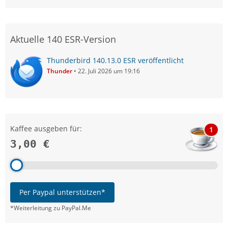
Aktuelle 140 ESR-Version
Thunderbird 140.13.0 ESR veröffentlicht
Thunder
22. Juli 2026 um 19:16
Kaffee ausgeben für:
1
3,00 €
Per Paypal unterstützen*
*Weiterleitung zu PayPal.Me