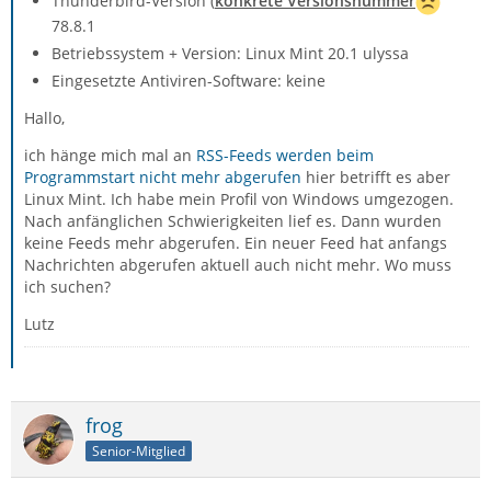
Thunderbird-Version (
konkrete Versionsnummer
78.8.1
Betriebssystem + Version: Linux Mint 20.1 ulyssa
Eingesetzte Antiviren-Software: keine
Hallo,
ich hänge mich mal an
RSS-Feeds werden beim
Programmstart nicht mehr abgerufen
hier betrifft es aber
Linux Mint. Ich habe mein Profil von Windows umgezogen.
Nach anfänglichen Schwierigkeiten lief es. Dann wurden
keine Feeds mehr abgerufen. Ein neuer Feed hat anfangs
Nachrichten abgerufen aktuell auch nicht mehr. Wo muss
ich suchen?
Lutz
frog
Senior-Mitglied