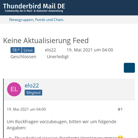
Newsgruppen, Feeds und Chats
Keine Aktualisierung Feed
elo22
19. Mai 2021 um 04:00
78.*
Linux
Geschlossen
Unerledigt
elo22
Mitglied
#1
19. Mai 2021 um 04:00
Um Rückfragen vorzubeugen, bitten wir um folgende
Angaben: