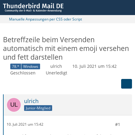
Manuelle Anpassungen per CSS oder Script
Betreffzeile beim Versenden
automatisch mit einem emoji versehen
und fett darstellen
ulrich
10. Juli 2021 um 15:42
78.*
Windows
Geschlossen
Unerledigt
ulrich
Junior-Mitglied
#1
10. Juli 2021 um 15:42