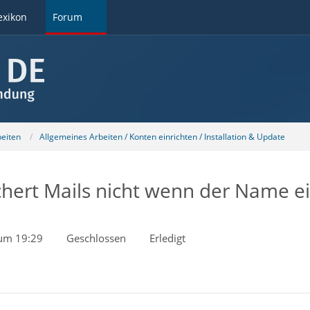
exikon
Forum
beiten
Allgemeines Arbeiten / Konten einrichten / Installation & Update
hert Mails nicht wenn der Name ei
 um 19:29
Geschlossen
Erledigt