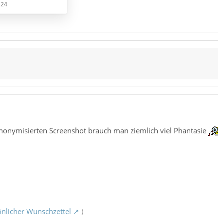
124
anonymisierten Screenshot brauch man ziemlich viel Phantasie
.
nlicher Wunschzettel
)