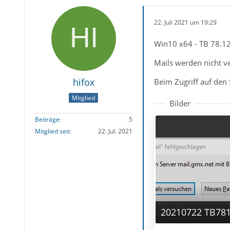
22. Juli 2021 um 19:29
Win10 x64 - TB 78.12.
Mails werden nicht v
hifox
Beim Zugriff auf den
Mitglied
Bilder
Beiträge
5
Mitglied seit
22. Jul. 2021
20210722 TB78