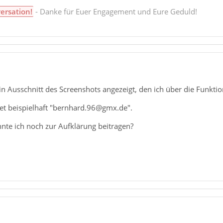
ersation!
- Danke für Euer Engagement und Eure Geduld!
in Ausschnitt des Screenshots angezeigt, den ich über die Funkti
tet beispielhaft "bernhard.96@gmx.de".
nte ich noch zur Aufklärung beitragen?