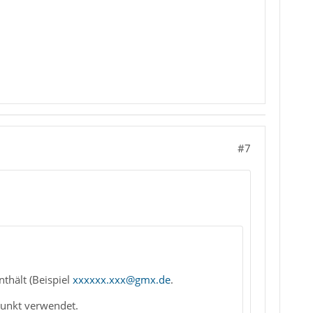
#7
thält (Beispiel
xxxxxx.xxx@gmx.de
.
Punkt verwendet.