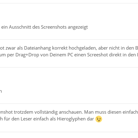
 ein Ausschnitt des Screenshots angezeigt
t zwar als Dateianhang korrekt hochgeladen, aber nicht in den B
rum per Drag+Drop von Deinem PC einen Screeshot direkt in den B
n
nshot trotzdem vollständig anschauen. Man muss diesen einfach n
ich für den Leser einfach als Hieroglyphen dar