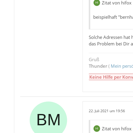
Zitat von hifox
beispielhaft "ber
Solche Adressen hat 
das Problem bei Dir a
Gruß
Thunder
(
Mein persö
Keine Hilfe per Konv
22. Juli 2021 um 19:56
Zitat von hifox