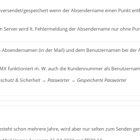
 versendet/gespeichert wenn der Absendername einen Punkt enthä
en Server wird lt. Fehlermeldung der Absendername nur ohne Pu
m Absendernamen (in der Mail) und dem Benutzernamen bei der 
X funktioniert m. W. auch die Kundennummer als Benutzernam
schutz & Sicherheit → Passwörter → Gespeicherte Passwörter
esteht schon mehrere Jahre, wird aber nur selten zum Senden gen