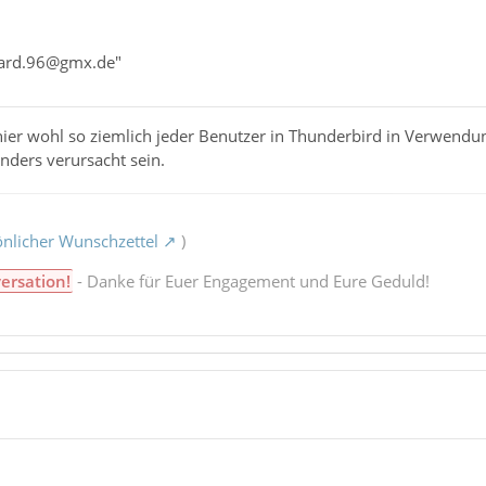
nhard.96@gmx.de"
hier wohl so ziemlich jeder Benutzer in Thunderbird in Verwend
nders verursacht sein.
nlicher Wunschzettel
)
ersation!
- Danke für Euer Engagement und Eure Geduld!