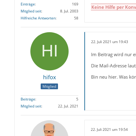
Einträge
169
Keine Hilfe per Konv
Mitglied seit
8. Jul. 2003
Hilfreiche Antworten
58
22. Juli 2021 um 19:43
Im Beitrag wird nur e
Die Mail-Adresse lau
hifox
Bin neu hier. Was kön
Mitglied
Beiträge
5
Mitglied seit
22. Jul. 2021
22. Juli 2021 um 19:54