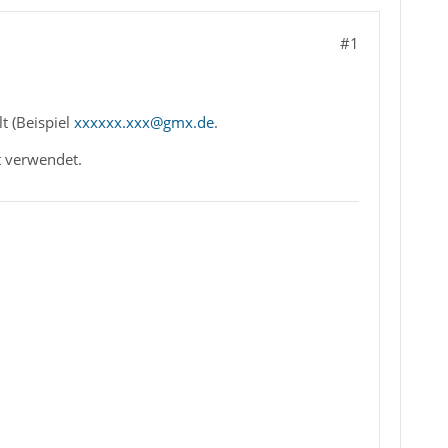
#1
t (Beispiel
xxxxxx.xxx@gmx.de
.
t verwendet.