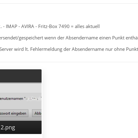
 - IMAP - AVIRA - Fritz-Box 7490 = alles aktuell
ersendet/gespeichert wenn der Absendername einen Punkt enthäl
 Server wird lt. Fehlermeldung der Absendername nur ohne Punk
12.png