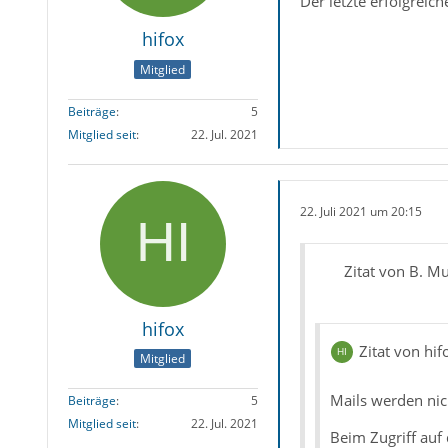
Der letzte erfolgrei
hifox
Mitglied
Beiträge
5
Mitglied seit
22. Jul. 2021
22. Juli 2021 um 20:15
Zitat von B. Mu
hifox
Zitat von hif
Mitglied
Mails werden nic
Beiträge
5
Mitglied seit
22. Jul. 2021
Beim Zugriff auf