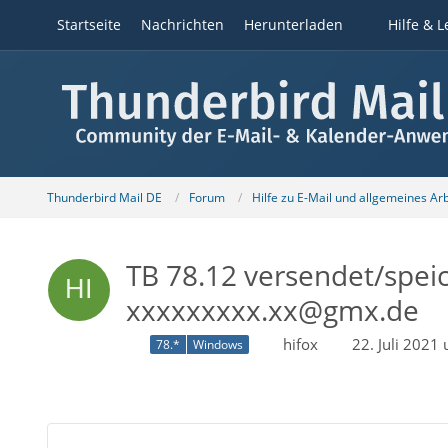
Startseite
Nachrichten
Herunterladen
Hilfe & L
Thunderbird Mail DE
Forum
Hilfe zu E-Mail und allgemeines Ar
TB 78.12 versendet/speic
xxxxxxxxx.xx@gmx.de
hifox
22. Juli 2021
78.*
Windows