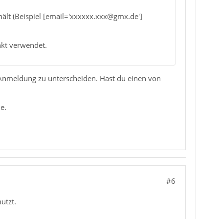
lt (Beispiel [email='xxxxxx.xxx@gmx.de']
nkt verwendet.
Anmeldung zu unterscheiden. Hast du einen von
e.
#6
utzt.