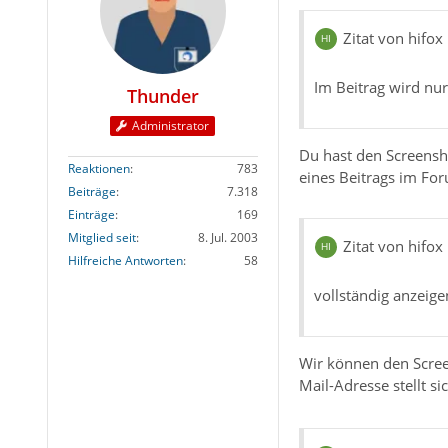
Zitat von hifox
Im Beitrag wird nur
Thunder
Administrator
Du hast den Screensho
Reaktionen
783
eines Beitrags im Fo
Beiträge
7.318
Einträge
169
Mitglied seit
8. Jul. 2003
Zitat von hifox
Hilfreiche Antworten
58
vollständig anzeige
Wir können den Scree
Mail-Adresse stellt s