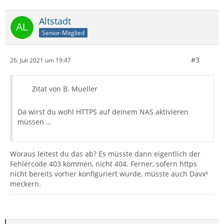
Altstadt
Senior-Mitglied
#3
26. Juli 2021 um 19:47
Zitat von B. Mueller
Da wirst du wohl HTTPS auf deinem NAS aktivieren
müssen …
Woraus leitest du das ab? Es müsste dann eigentlich der
Fehlercode 403 kommen, nicht 404. Ferner, sofern https
nicht bereits vorher konfiguriert wurde, müsste auch Davx⁵
meckern.