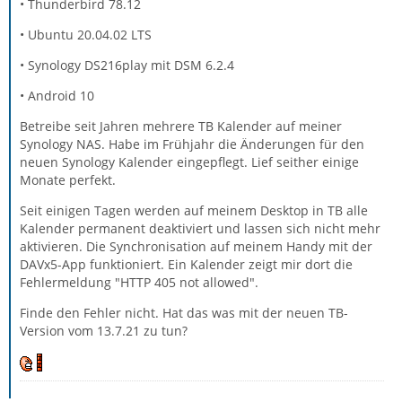
• Thunderbird 78.12
• Ubuntu 20.04.02 LTS
• Synology DS216play mit DSM 6.2.4
• Android 10
Betreibe seit Jahren mehrere TB Kalender auf meiner
Synology NAS. Habe im Frühjahr die Änderungen für den
neuen Synology Kalender eingepflegt. Lief seither einige
Monate perfekt.
Seit einigen Tagen werden auf meinem Desktop in TB alle
Kalender permanent deaktiviert und lassen sich nicht mehr
aktivieren. Die Synchronisation auf meinem Handy mit der
DAVx5-App funktioniert. Ein Kalender zeigt mir dort die
Fehlermeldung "HTTP 405 not allowed".
Finde den Fehler nicht. Hat das was mit der neuen TB-
Version vom 13.7.21 zu tun?