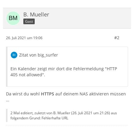
B. Mueller
Gast
#2
26. Juli 2021 um 19:06
Zitat von big_surfer
Ein Kalender zeigt mir dort die Fehlermeldung "HTTP
405 not allowed".
Da wirst du wohl
HTTPS
auf deinem NAS aktivieren müssen
…
2 Mal editiert, zuletzt von B. Mueller (
26. Juli 2021 um 21:26
) aus
folgendem Grund: Fehlerhafte URL