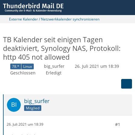
Externe Kalender / Netzwerkkalender synchronisieren
TB Kalender seit einigen Tagen
deaktiviert, Synology NAS, Protokoll:
http 405 not allowed
big_surfer
26. Juli 2021 um 18:39
78.*
Linux
Geschlossen
Erledigt
big_surfer
Mitglied
#1
26. Juli 2021 um 18:39