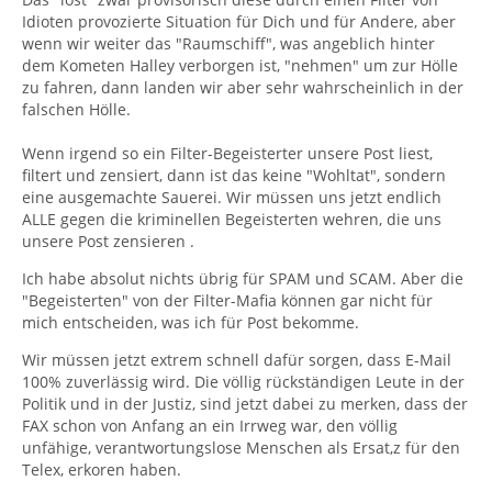
Idioten provozierte Situation für Dich und für Andere, aber
wenn wir weiter das "Raumschiff", was angeblich hinter
dem Kometen Halley verborgen ist, "nehmen" um zur Hölle
zu fahren, dann landen wir aber sehr wahrscheinlich in der
falschen Hölle.
Wenn irgend so ein Filter-Begeisterter unsere Post liest,
filtert und zensiert, dann ist das keine "Wohltat", sondern
eine ausgemachte Sauerei. Wir müssen uns jetzt endlich
ALLE gegen die kriminellen Begeisterten wehren, die uns
unsere Post zensieren .
Ich habe absolut nichts übrig für SPAM und SCAM. Aber die
"Begeisterten" von der Filter-Mafia können gar nicht für
mich entscheiden, was ich für Post bekomme.
Wir müssen jetzt extrem schnell dafür sorgen, dass E-Mail
100% zuverlässig wird. Die völlig rückständigen Leute in der
Politik und in der Justiz, sind jetzt dabei zu merken, dass der
FAX schon von Anfang an ein Irrweg war, den völlig
unfähige, verantwortungslose Menschen als Ersat,z für den
Telex, erkoren haben.