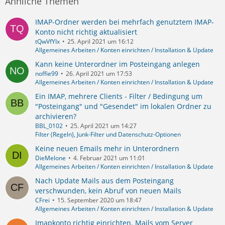
Ähnliche Themen
IMAP-Ordner werden bei mehrfach genutztem IMAP-
Konto nicht richtig aktualisiert
tQwVfYIx
25. April 2021 um 16:12
Allgemeines Arbeiten / Konten einrichten / Installation & Update
Kann keine Unterordner im Posteingang anlegen
noffie99
26. April 2021 um 17:53
Allgemeines Arbeiten / Konten einrichten / Installation & Update
Ein IMAP, mehrere Clients - Filter / Bedingung um
"Posteingang" und "Gesendet" im lokalen Ordner zu
archivieren?
BBL_0102
25. April 2021 um 14:27
Filter (Regeln), Junk-Filter und Datenschutz-Optionen
Keine neuen Emails mehr in Unterordnern
DieMelone
4. Februar 2021 um 11:01
Allgemeines Arbeiten / Konten einrichten / Installation & Update
Nach Update Mails aus dem Posteingang
verschwunden, kein Abruf von neuen Mails
CFrei
15. September 2020 um 18:47
Allgemeines Arbeiten / Konten einrichten / Installation & Update
Imapkonto richtig einrichten. Mails vom Server