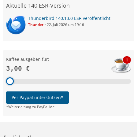
Aktuelle 140 ESR-Version
Thunderbird 140.13.0 ESR veröffentlicht
Thunder
22. Juli 2026 um 19:16
Kaffee ausgeben für:
1
3,00 €
Per Paypal unterstützen*
*Weiterleitung zu PayPal.Me