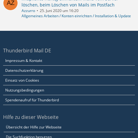
löschen, beim Löschen von Mails im Postfach
Azzurro
25. Juni 2020 um 16:20
Allgemeines Arbeiten / Konten einrichten / Installation & Update
Thunderbird Mail DE
Impressum & Kontakt
Datenschutzerklärung
Einsatz von Cookies
Nutzungsbedingungen
Spendenaufruf für Thunderbird
Hilfe zu dieser Webseite
Übersicht der Hilfe zur Webseite
Die Suchfunktion benutzen