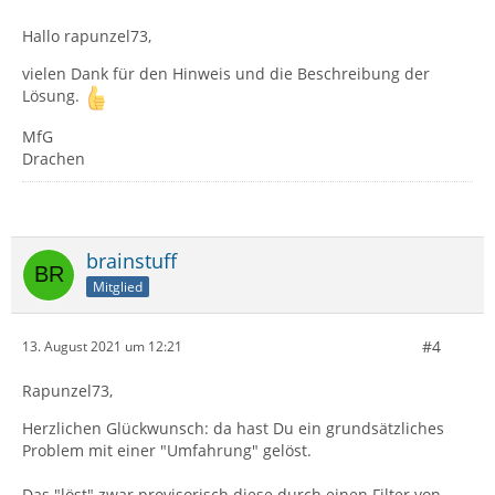
Hallo rapunzel73,
vielen Dank für den Hinweis und die Beschreibung der
Lösung.
MfG
Drachen
brainstuff
Mitglied
#4
13. August 2021 um 12:21
Rapunzel73,
Herzlichen Glückwunsch: da hast Du ein grundsätzliches
Problem mit einer "Umfahrung" gelöst.
Das "löst" zwar provisorisch diese durch einen Filter von