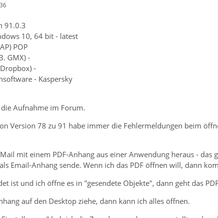
:36
n 91.0.3
dows 10, 64 bit - latest
MAP) POP
.B. GMX) -
 Dropbox) -
ensoftware - Kaspersky
r die Aufnahme im Forum.
von Version 78 zu 91 habe immer die Fehlermeldungen beim öffne
es Mail mit einem PDF-Anhang aus einer Anwendung heraus - das g
k als Email-Anhang sende. Wenn ich das PDF öffnen will, dann ko
t ist und ich öffne es in "gesendete Objekte", dann geht das PDF
hang auf den Desktop ziehe, dann kann ich alles öffnen.