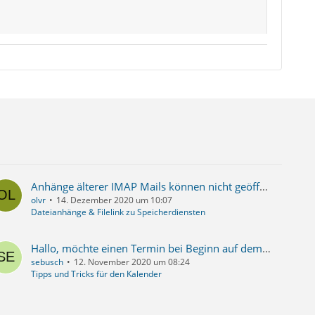
Anhänge älterer IMAP Mails können nicht geöffnet werden
olvr
14. Dezember 2020 um 10:07
Dateianhänge & Filelink zu Speicherdiensten
Hallo, möchte einen Termin bei Beginn auf dem Desktop angezeigt haben, und zwar wenn Thunderbird nicht geöffnet ist.
sebusch
12. November 2020 um 08:24
Tipps und Tricks für den Kalender