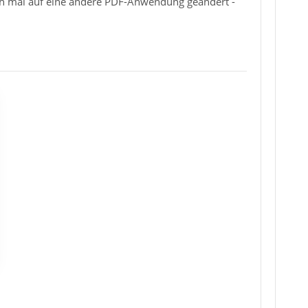
uch mal auf eine andere PDF-Anwendung geändert -