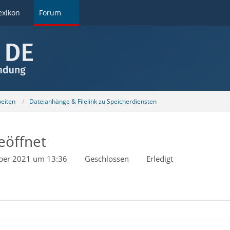
exikon
Forum
beiten
Dateianhänge & Filelink zu Speicherdiensten
eöffnet
ber 2021 um 13:36
Geschlossen
Erledigt