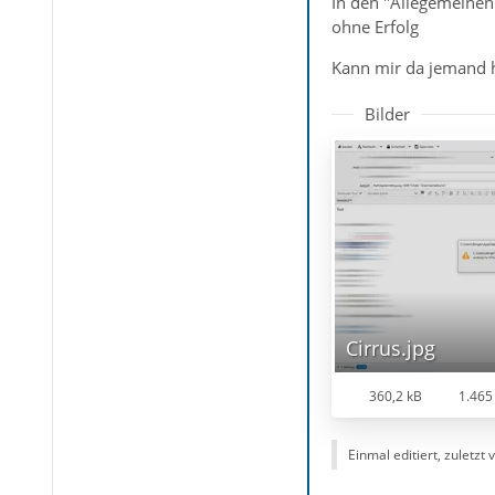
In den "Allegemeinen
ohne Erfolg
Kann mir da jemand 
Bilder
Cirrus.jpg
360,2 kB
1.465 
Einmal editiert, zuletzt