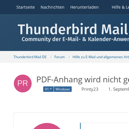
Startseite
Nachrichten
Herunterladen
Hilfe & L
Thunderbird Mail DE
Forum
Hilfe zu E-Mail und allgemeines Ar
PDF-Anhang wird nicht g
Printy23
1. Septem
91.*
Windows