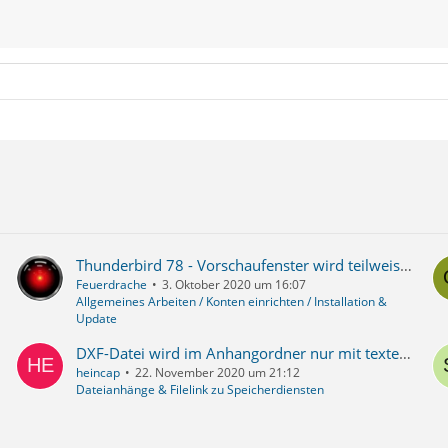
Thunderbird 78 - Vorschaufenster wird teilweise rechts abgeschnitten ...
Feuerdrache
3. Oktober 2020 um 16:07
Allgemeines Arbeiten / Konten einrichten / Installation &
Update
DXF-Datei wird im Anhangordner nur mit texteditor geöffnet
heincap
22. November 2020 um 21:12
Dateianhänge & Filelink zu Speicherdiensten