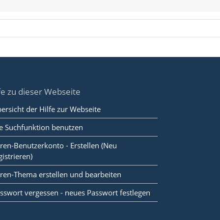
fe zu dieser Webseite
ersicht der Hilfe zur Webseite
e Suchfunktion benutzen
ren-Benutzerkonto - Erstellen (Neu
gistrieren)
ren-Thema erstellen und bearbeiten
sswort vergessen - neues Passwort festlegen