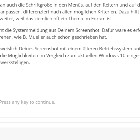
 auch die Schriftgröße in den Menüs, auf den Reitern und auf 
npassen, differenziert nach allen möglichen Kriterien. Dazu hilft
weiter, weil das ziemlich oft ein Thema im Forum ist.
cht die Systemmeldung aus Deinem Screenshot. Dafür wäre es erf
rehen, wie B. Mueller auch schon geschrieben hat.
sweislich Deines Screenshot mit einem älteren Betriebssystem unte
ind die Möglichkeiten im Vergleich zum aktuellen Windows 10 ein
werkstelligen.
ress any key to continue.