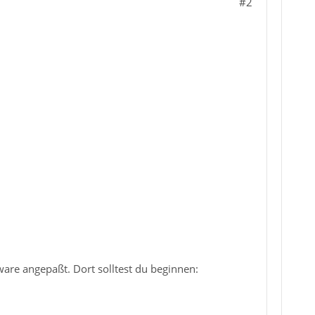
#2
ware angepaßt. Dort solltest du beginnen: