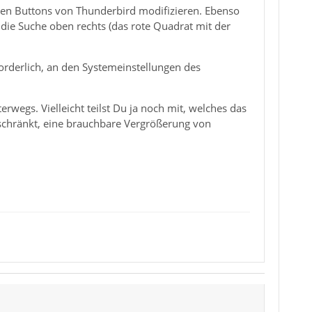
den Buttons von Thunderbird modifizieren. Ebenso
 die Suche oben rechts (das rote Quadrat mit der
orderlich, an den Systemeinstellungen des
rwegs. Vielleicht teilst Du ja noch mit, welches das
geschränkt, eine brauchbare Vergrößerung von