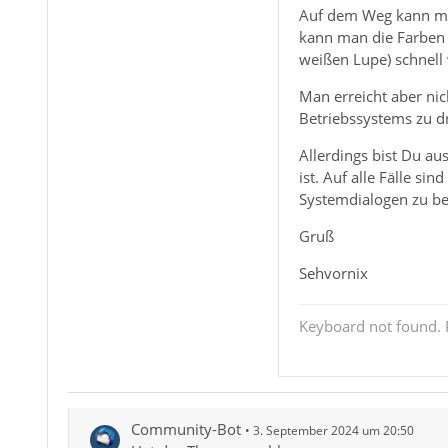
Auf dem Weg kann man
kann man die Farben a
weißen Lupe) schnell 
Man erreicht aber ni
Betriebssystems zu d
Allerdings bist Du au
ist. Auf alle Fälle s
Systemdialogen zu be
Gruß
Sehvornix
Keyboard not found. P
Community-Bot
3. September 2024 um 20:50