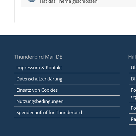
Hat das Thema geschlossen.
Thunderbird Mail DE
Hil
Impressum & Kontakt
Üb
Datenschutzerklärung
Di
Einsatz von Cookies
Fo
re
Nutzungsbedingungen
Fo
Spendenaufruf für Thunderbird
Pa