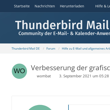
Startseite
Nachrichten
Herunterladen
Hilfe & L
Thunderbird Mail DE
Forum
Hilfe zu E-Mail und allgemeines Ar
Verbesserung der grafi
wombat
3. September 2021 um 05:28