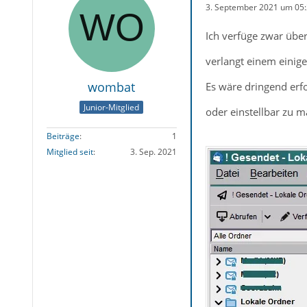
3. September 2021 um 05
Ich verfüge zwar über
verlangt einem einig
wombat
Es wäre dringend erfo
Junior-Mitglied
oder einstellbar zu 
Beiträge
1
Mitglied seit
3. Sep. 2021