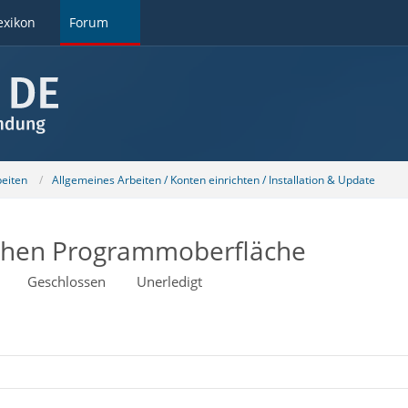
exikon
Forum
beiten
Allgemeines Arbeiten / Konten einrichten / Installation & Update
schen Programmoberfläche
Geschlossen
Unerledigt