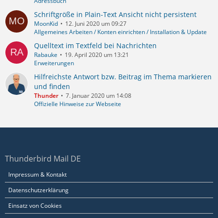
Adressbuch
Schriftgröße in Plain-Text Ansicht nicht persistent
MoonKid
12. Juni 2020 um 09:27
Allgemeines Arbeiten / Konten einrichten / Installation & Update
Quelltext im Textfeld bei Nachrichten
Rabauke
19. April 2020 um 13:21
Erweiterungen
Hilfreichste Antwort bzw. Beitrag im Thema markieren
und finden
Thunder
7. Januar 2020 um 14:08
Offizielle Hinweise zur Webseite
Thunderbird Mail DE
Impressum & Kontakt
Datenschutzerklärung
Einsatz von Cookies