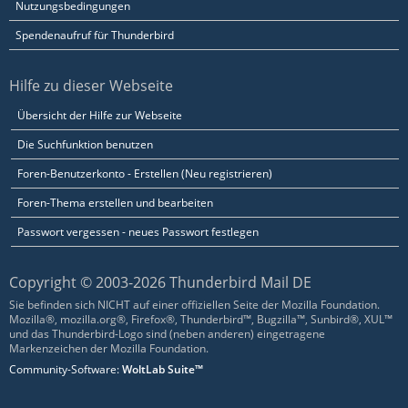
Nutzungsbedingungen
Spendenaufruf für Thunderbird
Hilfe zu dieser Webseite
Übersicht der Hilfe zur Webseite
Die Suchfunktion benutzen
Foren-Benutzerkonto - Erstellen (Neu registrieren)
Foren-Thema erstellen und bearbeiten
Passwort vergessen - neues Passwort festlegen
Copyright © 2003-2026 Thunderbird Mail DE
Sie befinden sich NICHT auf einer offiziellen Seite der Mozilla Foundation.
Mozilla®, mozilla.org®, Firefox®, Thunderbird™, Bugzilla™, Sunbird®, XUL™
und das Thunderbird-Logo sind (neben anderen) eingetragene
Markenzeichen der Mozilla Foundation.
Community-Software:
WoltLab Suite™