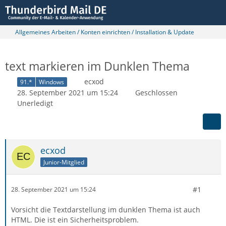
Allgemeines Arbeiten / Konten einrichten / Installation & Update
text markieren im Dunklen Thema
ecxod
91.*
Windows
28. September 2021 um 15:24
Geschlossen
Unerledigt
ecxod
Junior-Mitglied
#1
28. September 2021 um 15:24
Vorsicht die Textdarstellung im dunklen Thema ist auch
HTML. Die ist ein Sicherheitsproblem.