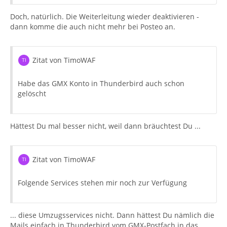
Doch, natürlich. Die Weiterleitung wieder deaktivieren -
dann komme die auch nicht mehr bei Posteo an.
Zitat von TimoWAF
Habe das GMX Konto in Thunderbird auch schon
gelöscht
Hättest Du mal besser nicht, weil dann bräuchtest Du ...
Zitat von TimoWAF
Folgende Services stehen mir noch zur Verfügung
... diese Umzugsservices nicht. Dann hättest Du nämlich die
Mails einfach in Thunderbird vom GMX-Postfach in das