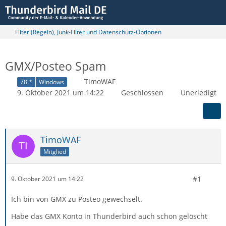
Filter (Regeln), Junk-Filter und Datenschutz-Optionen
GMX/Posteo Spam
TimoWAF
78.*
Windows
9. Oktober 2021 um 14:22
Geschlossen
Unerledigt
TimoWAF
Mitglied
#1
9. Oktober 2021 um 14:22
Ich bin von GMX zu Posteo gewechselt.
Habe das GMX Konto in Thunderbird auch schon gelöscht