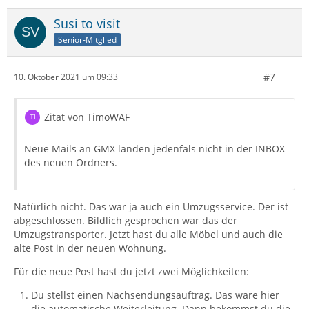
Susi to visit
Senior-Mitglied
#7
10. Oktober 2021 um 09:33
Zitat von TimoWAF
Neue Mails an GMX landen jedenfals nicht in der INBOX
des neuen Ordners.
Natürlich nicht. Das war ja auch ein Umzugsservice. Der ist
abgeschlossen. Bildlich gesprochen war das der
Umzugstransporter. Jetzt hast du alle Möbel und auch die
alte Post in der neuen Wohnung.
Für die neue Post hast du jetzt zwei Möglichkeiten:
Du stellst einen Nachsendungsauftrag. Das wäre hier
die automatische Weiterleitung. Dann bekommst du die