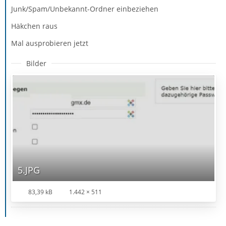
Junk/Spam/Unbekannt-Ordner einbeziehen
Häkchen raus
Mal ausprobieren jetzt
Bilder
5.JPG
83,39 kB
1.442 × 511