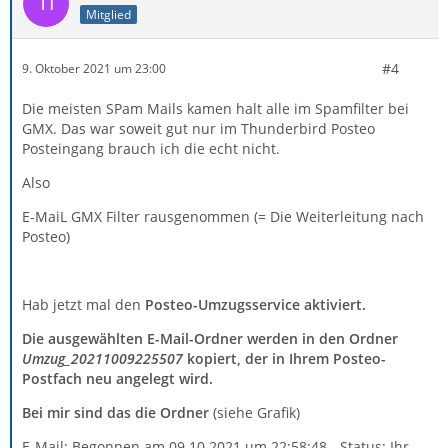
Mitglied
#4
9. Oktober 2021 um 23:00
Die meisten SPam Mails kamen halt alle im Spamfilter bei
GMX. Das war soweit gut nur im Thunderbird Posteo
Posteingang brauch ich die echt nicht.
Also
E-MaiL GMX Filter rausgenommen (= Die Weiterleitung nach
Posteo)
Hab jetzt mal den
Posteo-Umzugsservice aktiviert.
Die ausgewählten E-Mail-Ordner werden in den Ordner
Umzug_20211009225507
kopiert, der in Ihrem Posteo-
Postfach neu angelegt wird.
Bei mir sind das die Ordner
(siehe Grafik)
E-Mail: Begonnen am 09.10.2021 um 22:58:48 - Status: Ihr