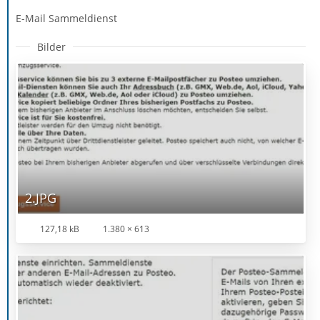
E-Mail Sammeldienst
Bilder
2.JPG
127,18 kB
1.380 × 613