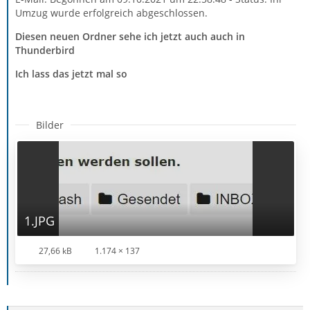
Umzug wurde erfolgreich abgeschlossen.
Diesen neuen Ordner sehe ich jetzt auch auch in
Thunderbird
Ich lass das jetzt mal so
Bilder
1.JPG
27,66 kB
1.174 × 137