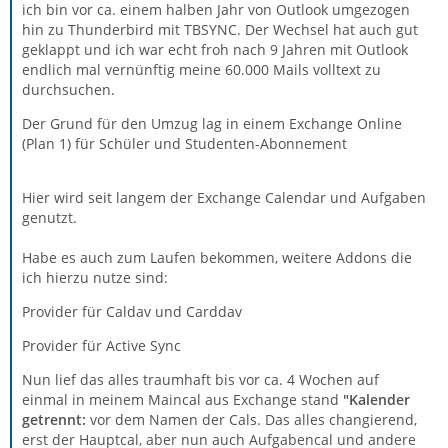
ich bin vor ca. einem halben Jahr von Outlook umgezogen
hin zu Thunderbird mit TBSYNC. Der Wechsel hat auch gut
geklappt und ich war echt froh nach 9 Jahren mit Outlook
endlich mal vernünftig meine 60.000 Mails volltext zu
durchsuchen.
Der Grund für den Umzug lag in einem Exchange Online
(Plan 1) für Schüler und Studenten-Abonnement
Hier wird seit langem der Exchange Calendar und Aufgaben
genutzt.
Habe es auch zum Laufen bekommen, weitere Addons die
ich hierzu nutze sind:
Provider für Caldav und Carddav
Provider für Active Sync
Nun lief das alles traumhaft bis vor ca. 4 Wochen auf
einmal in meinem Maincal aus Exchange stand
"Kalender
getrennt:
vor dem Namen der Cals. Das alles changierend,
erst der Hauptcal, aber nun auch Aufgabencal und andere