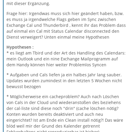
mit dieser Ergänzung.
Frage hier: Irgendwas muss sich hier geändert haben, bzw.
es muss ja irgendwelche Flags geben im Sync zwischen
Exchange Cal und Thunderbird , kennt ihr das Problem dass
auf einmal ein Cal mit Status Calendar disconnected den
Dienst verweigert? Unten einmal meine Hypothesen
Hypothesen :
* es liegt am Tbird und der Art des Handling des Calendars:
mein Outlook und ein nine Exchange Mailprogramm auf
dem Handy können hier weiter Problemlos Syncen
* Aufgaben und Cals liefen ja ein halbes Jahr lang sauber.
Updates wurden zumindest in den letzten 5 Wochen nicht
bewusst bezogen
* Möglicherweise ein cacheproblem? Auch nach Löschen
von Cals in der Cloud und wiederanstoßen des beziehens
der cal-liste sind diese noch "drin" (cache löschen nötig?
Konten wurden bereits deaktiviert und auch neu
eingerichtet? Ist am Ende ein Clean install nötig?! Das wäre
blöd weil mir der Grund des Kalender getrennt
Fehlverhaltens nicht reproduzierbar ist bisher)