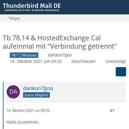
TbSync
Tb 78.14 & HostedExchange Cal
aufeinmal mit "Verbindung getrennt"
dankon7goo
78.*
Windows
14. Oktober 2021 um 09:33
Geschlossen
Unerledigt
dankon7goo
Junior-Mitglied
#1
14. Oktober 2021 um 09:33
Hallo zusammen,