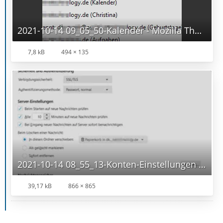
2021-10-14 09_05_50-Kalender - Mozilla Thunderbird.png
7,8 kB
494 × 135
2021-10-14 08_55_13-Konten-Einstellungen - Mozilla Thunderbird.png
39,17 kB
866 × 865