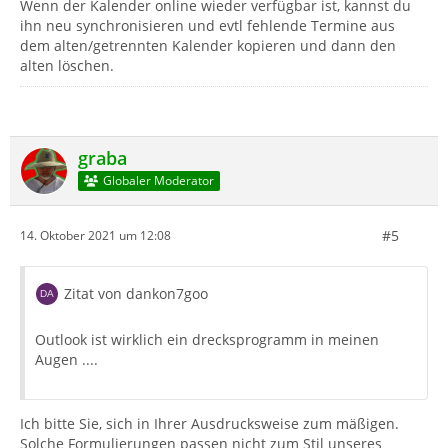
Wenn der Kalender online wieder verfügbar ist, kannst du
ihn neu synchronisieren und evtl fehlende Termine aus
dem alten/getrennten Kalender kopieren und dann den
alten löschen.
graba
Globaler Moderator
#5
14. Oktober 2021 um 12:08
Zitat von dankon7goo
Outlook ist wirklich ein drecksprogramm in meinen
Augen ....
Ich bitte Sie, sich in Ihrer Ausdrucksweise zum mäßigen.
Solche Formulierungen passen nicht zum Stil unseres