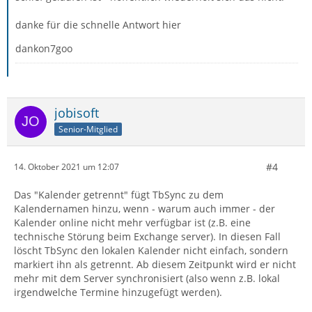
danke für die schnelle Antwort hier
dankon7goo
jobisoft
Senior-Mitglied
#4
14. Oktober 2021 um 12:07
Das "Kalender getrennt" fügt TbSync zu dem
Kalendernamen hinzu, wenn - warum auch immer - der
Kalender online nicht mehr verfügbar ist (z.B. eine
technische Störung beim Exchange server). In diesen Fall
löscht TbSync den lokalen Kalender nicht einfach, sondern
markiert ihn als getrennt. Ab diesem Zeitpunkt wird er nicht
mehr mit dem Server synchronisiert (also wenn z.B. lokal
irgendwelche Termine hinzugefügt werden).